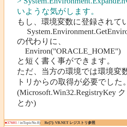
> System.Environment.Expa
いような気がします。
もし、環境変数に登録されてい
System.Environment.GetEnvir
の代わりに、
Environ("ORACLE_HOME")
と短く書く事ができます。
ただ、当方の環境では環境変
トリからの取得が必要でした
(Microsoft.Win32.Registr
とか)
■37601
/ inTopicNo.8)
Re[7]: VB.NET レジストリ参照