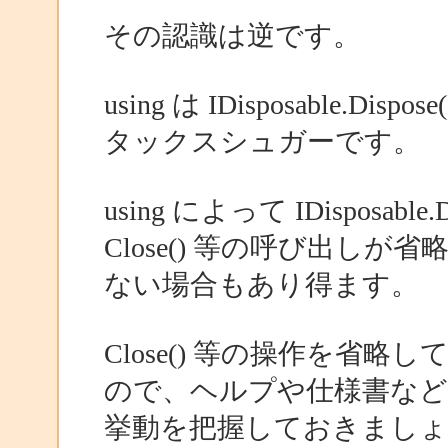
その認識は逆です。
using は IDisposable
タックスシュガーです。
using によって IDisposa
Close() 等の呼び出し
ない場合もあり得ます。
Close() 等の操作を省
ので、ヘルプや仕様書な
挙動を把握しておきましょ