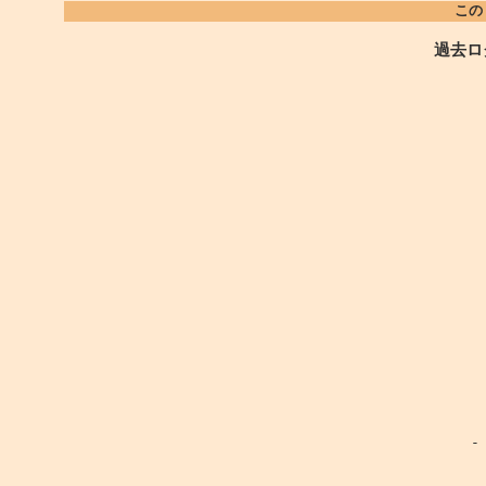
この
過去ロ