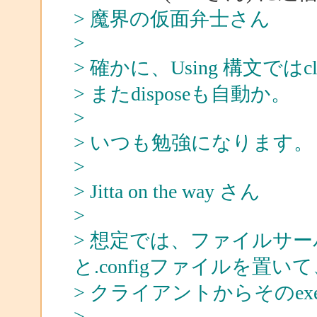
> 魔界の仮面弁士さん
>
> 確かに、Using 構文で
> またdisposeも自動か。
>
> いつも勉強になります。
>
> Jitta on the way さん
>
> 想定では、ファイルサー
と.configファイルを置い
> クライアントからそのe
>