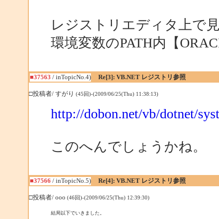
レジストリエディタ上で見え
環境変数のPATH内【ORA
■37563
/ inTopicNo.4)
Re[3]: VB.NET レジストリ参照
□投稿者/ すがり
(45回)-(2009/06/25(Thu) 11:38:13)
http://dobon.net/vb/dotnet/sys
このへんでしょうかね。
■37566
/ inTopicNo.5)
Re[4]: VB.NET レジストリ参照
□投稿者/ ooo
(46回)-(2009/06/25(Thu) 12:39:30)
結局以下でいきました。
