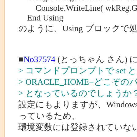
Console.WriteLine( wkReg.Ge
End Using
のように、Using ブロック
■
No37574
(とっちゃん さん) 
> コマンドプロンプトで se
> ORACLE_HOME=どこぞの
> となっているのでしょうか
設定にもよりますが、Windo
っているため、
環境変数には登録されていな