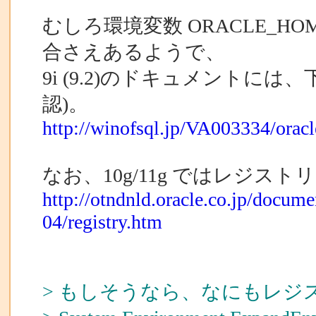
むしろ環境変数 ORACLE_
合さえあるようで、
9i (9.2)のドキュメントに
認)。
http://winofsql.jp/VA003334/ora
なお、10g/11g ではレジ
http://otndnld.oracle.co.jp/docu
04/registry.htm
> もしそうなら、なにもレ