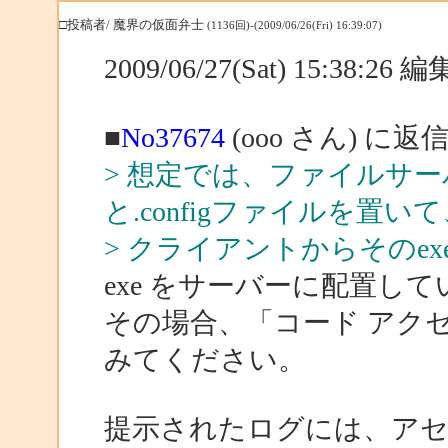
□投稿者/ 魔界の仮面弁士
(1136回)-(2009/06/26(Fri) 16:39:07)
2009/06/27(Sat) 15:38:26
■
No37674
(ooo さん) に返
> 想定では、ファイルサー
と.configファイルを置い
> クライアントからそのe
exe をサーバーに配置し
その場合、「コード アク
みてください。
提示されたログには、アセンブリが