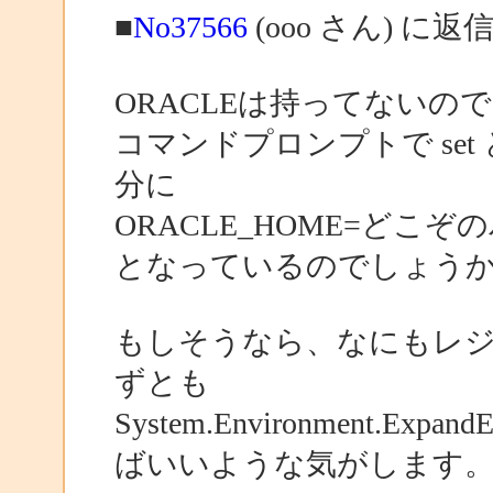
■
No37566
(ooo さん) に返
ORACLEは持ってないの
コマンドプロンプトで se
分に
ORACLE_HOME=どこぞ
となっているのでしょう
もしそうなら、なにもレ
ずとも
System.Environment.Expa
ばいいような気がします