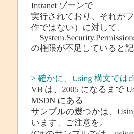
Intranet ゾーンで
実行されており、それがフ
作ではない）に対して、
System.Security.Permissions
の権限が不足していると
> 確かに、Using 構文で
VB は、2005 になるまで
MSDN にある
サンプルの幾つかは、Usi
います、ご注意を。
(C# のサンプルでは、us