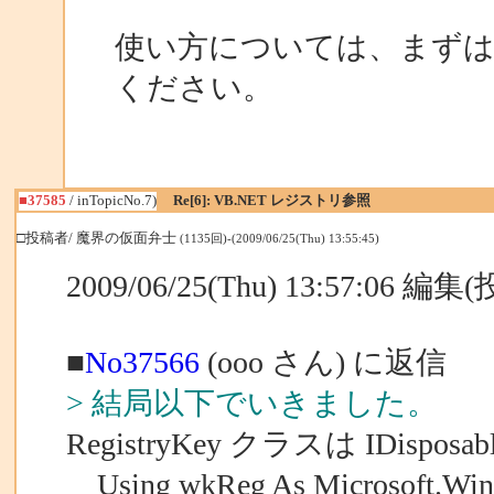
使い方については、まず
ください。
■37585
/ inTopicNo.7)
Re[6]: VB.NET レジストリ参照
□投稿者/ 魔界の仮面弁士
(1135回)-(2009/06/25(Thu) 13:55:45)
2009/06/25(Thu) 13:57:06 編
■
No37566
(ooo さん) に返信
> 結局以下でいきました。
RegistryKey クラスは IDispo
Using wkReg As Microsoft.Win