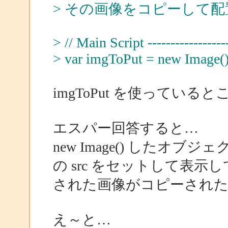
> その画像をコピーして
> // Main Script -------------------
> var imgToPut = new Image(
imgToPut を使ってい
エスパー回答すると…
new Image() したオブ
の src をセットして表
された画像がコピーされた
え～と…