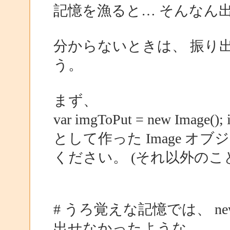
記憶を漁ると… そんなん出来た
分からないときは、 振り
う。
まず、
var imgToPut = new Image()
として作った Image オ
ください。 (それ以外のこ
# うろ覚えな記憶では、 ne
出せなかったような…