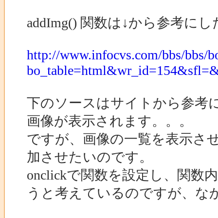
addImg() 関数は↓から参
http://www.infocvs.com/bbs/bbs/b
bo_table=html&wr_id=154&sfl=
下のソースはサイトから参考
画像が表示されます。。。
ですが、画像の一覧を表示さ
加させたいのです。
onclickで関数を設定し、
うと考えているのですが、な