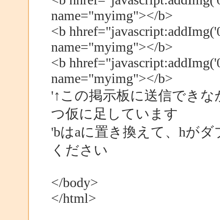
name="myimg"></b>
<b hhref="javascript:addImg('
name="myimg"></b>
<b hhref="javascript:addImg('
name="myimg"></b>
'↑この掲示板に送信できな
つ仮に足しています
'bはaに置き換えて、hが
ください
</body>
</html>