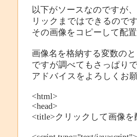
以下がソースなのですが、
リックまではできるので
その画像をコピーして配
画像名を格納する変数のと
ですが調べてもさっぱり
アドバイスをよろしくお
<html>
<head>
<title>クリックして画像を配置
<script type="text/javascript"