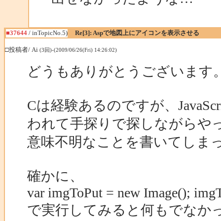
■37644
/ inTopicNo.5)
Re[3]: Aspで地図上にアイコンを表示させる
□投稿者/ Ai
(3回)-(2009/06/26(Fri) 14:26:02)
どうもありがとうございます
Cは経験あるのですが、JavaS
われて手探りで探しながらや
意味不明なことを書いてしま
確かに、
var imgToPut = new Image(); imgT
で実行してみると何もでなか