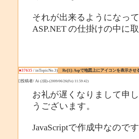
それが出来るようになって
ASP.NET の仕掛けの中
■37635
/ inTopicNo.3)
Re[1]: Aspで地図上にアイコンを表示させ
□投稿者/ Ai
(2回)-(2009/06/26(Fri) 11:59:42)
お礼が遅くなりまして申
うございます。
JavaScriptで作成中