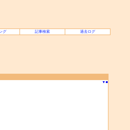
ング
記事検索
過去ログ
▼
■
ん。。。