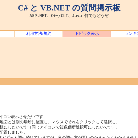
C# と VB.NET の質問掲示板
ASP.NET、C++/CLI、Java 何でもどうぞ
利用方法/規約
トピック表示
ランキ
図の上にアイコン表示させたいです。
地図とは別の場所に配置し、マウスでそれをクリックして選択し、
様にしたいです（同じアイコンで複数個所選択可にしたいです）。
nで配置しました。
ほどずっと調べ続けていますが、私の調べ方が悪いのかまったくわかりませ