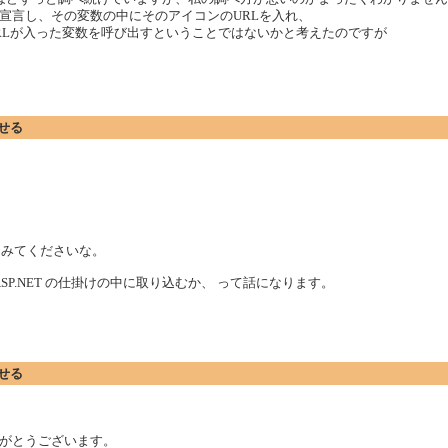
宣言し、その変数の中にそのアイコンのURLを入れ、
RLが入った変数を呼び出すということではないかと考えたのですが
させる
で実装してみてくださいな。
P.NET の仕掛けの中に取り込むか、 って話になります。
させる
がとうございます。