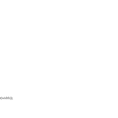
(width));