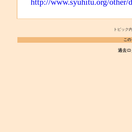
http://www.syuhitu.org/other/
トピック内
この
過去ロ