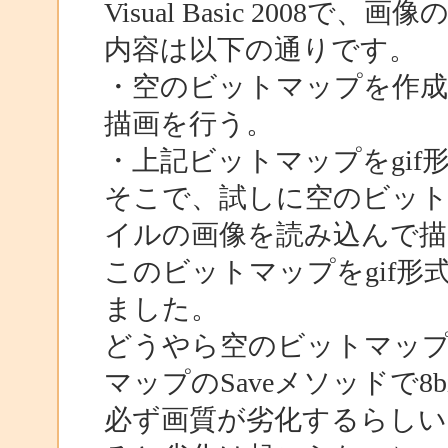
Visual Basic 200
内容は以下の通りです。
・空のビットマップを作成し
描画を行う。
・上記ビットマップをgif
そこで、試しに空のビット
イルの画像を読み込んで描
このビットマップをgif
ました。
どうやら空のビットマップは
マップのSaveメソッドで8b
必ず画質が劣化するらしい