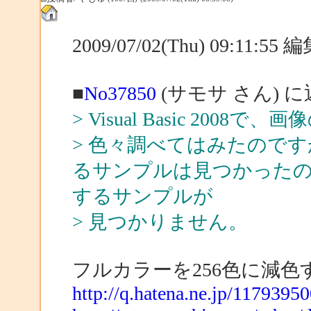
2009/07/02(Thu) 09:11:5
■
No37850
(サモサ さん) 
> Visual Basic 2
> 色々調べてはみたのです
るサンプルは見つかったので
するサンプルが
> 見つかりません。
フルカラーを256色に減色
http://q.hatena.ne.jp/1179395