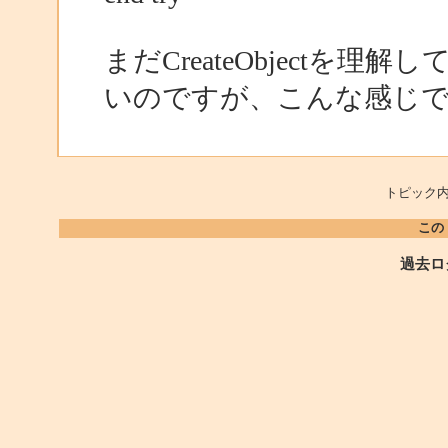
まだCreateObjectを
いのですが、こんな感じ
トピック内
この
過去ロ