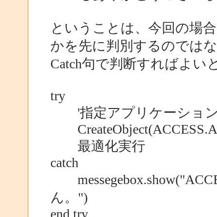
ということは、今回の場合
かを先に判別するのでは
Catch句で判断すればよ
try
'指定アプリケーション起動
CreateObject(ACCESS.A
最適化実行
catch
messegebox.show(
ん。")
end try