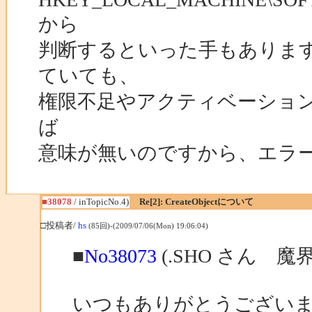
から
判断するといった手もありま
ていても、
権限不足やアクティベーション期限切
ば
意味が無いのですから、エラ
■38078
/ inTopicNo.4)
Re[2]: CreateObjectについて
□投稿者/
hs
(85回)-(2009/07/06(Mon) 19:06:04)
■
No38073
(.SHO さん 
いつもありがとうござい