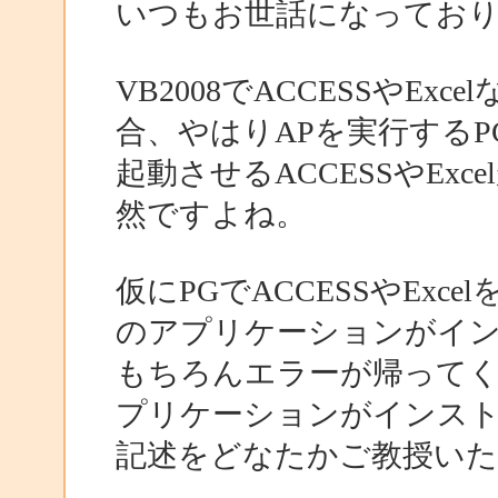
いつもお世話になってお
VB2008でACCESSやExce
合、やはりAPを実行するP
起動させるACCESSやEx
然ですよね。
仮にPGでACCESSやEx
のアプリケーションがイ
もちろんエラーが帰ってく
プリケーションがインス
記述をどなたかご教授い