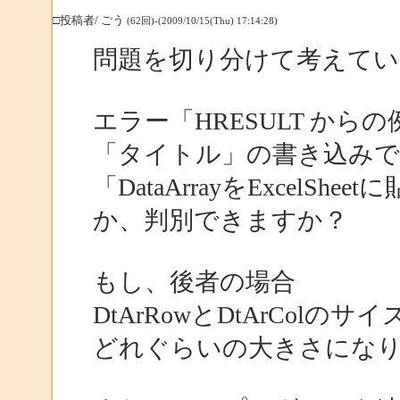
□投稿者/ ごう
(62回)-(2009/10/15(Thu) 17:14:28)
問題を切り分けて考えてい
エラー「HRESULT からの例外
「タイトル」の書き込み
「DataArrayをExcel
か、判別できますか？
もし、後者の場合
DtArRowとDtArCo
どれぐらいの大きさにな