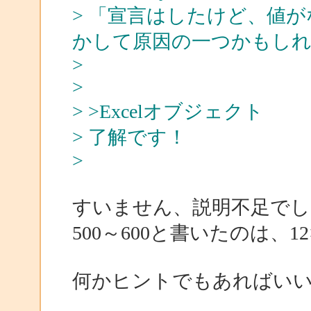
> 「宣言はしたけど、値がな
かして原因の一つかもし
>
>
> >Excelオブジェクト
> 了解です！
>
すいません、説明不足でし
500～600と書いたのは、1
何かヒントでもあればい