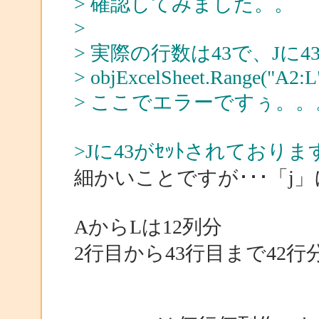
> 確認してみました。。
>
> 実際の行数は43で、Jに
> objExcelSheet.Range("A2:L"
> ここでエラーですぅ。。
>Jに43がｾｯﾄされておりま
細かいことですが･･･「j」
AからLは12列分
2行目から43行目まで42行