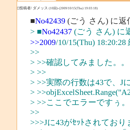
□投稿者/ ダメッス
(10回)-(2009/10/15(Thu) 19:03:18)
■
No42439
(ごう さん) に返
> ■
No42437
(ごう さん) に
>>2009
/10/15(Thu) 18:20
>>
> >>確認してみました。。
> >>
> >>実際の行数は43で、J
> >>objExcelSheet.Range("A2:
> >>ここでエラーですぅ
>>
>>>Jに43がｾｯﾄされてお