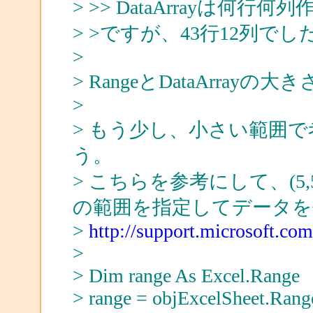
> >> DataArrayは何行
> >ですが、43行12列でし
>
> RangeとDataArra
>
> もう少し、小さい範囲
う。
> こちらを参考にして、(5
の範囲を指定してデータ
>
http://support.microsoft.co
>
> Dim range As Excel.Range
> range = objExcelSheet.Rang