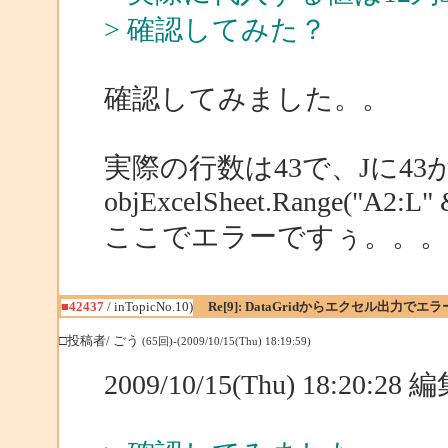
> 確認してみた？
確認してみました。。
実際の行数は43で、Jに43
objExcelSheet.Range("A2:L" &
ここでエラーですぅ。。。
■42437
/ inTopicNo.10)
Re[9]: DataGridからエクセル出力でエラ
□投稿者/ ごう
(65回)-(2009/10/15(Thu) 18:19:59)
2009/10/15(Thu) 18:20:2