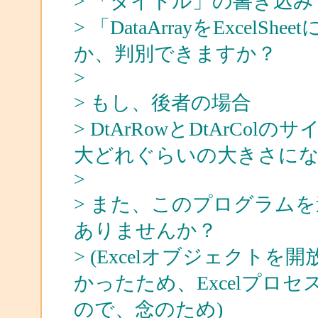
> 「タイトル」の書き込
> 「DataArrayをExce
か、判別できますか？
>
> もし、後者の場合
> DtArRowとDtArC
大どれぐらいの大きさに
>
> また、このプログラム
ありませんか？
> (Excelオブジェクト
かったため、Excelプロ
ので、念のため)