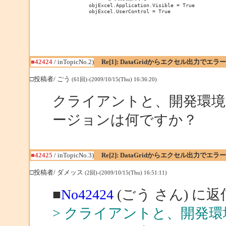
            objExcel.Application.Visible = True

            objExcel.UserControl = True
■42424
/ inTopicNo.2)
Re[1]: DataGridからエクセル出力でエラー
□投稿者/ ごう
(61回)-(2009/10/15(Thu) 16:36:20)
クライアントと、開発環境と
ージョンは何ですか？
■42425
/ inTopicNo.3)
Re[2]: DataGridからエクセル出力でエラー
□投稿者/ ダメッス
(2回)-(2009/10/15(Thu) 16:51:11)
■
No42424
(ごう さん) に返
> クライアントと、開発環