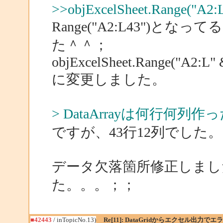
>>objExcelSheet.Range("A2:L"
Range("A2:L43")
た＾＾；
objExcelSheet.Range("A2:L" &
に変更しました。
> DataArrayは何行何列作
ですが、43行12列でした。
データ欠落箇所修正しまし
た。。。；；
■42443
/ inTopicNo.13)
Re[11]: DataGridからエクセル出力でエ