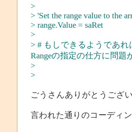
>
> 'Set the range value to the ar
> range.Value = saRet
>
> # もしできるようであ
Rangeの指定の仕方に問
>
>
ごうさんありがとうござ
言われた通りのコーディ