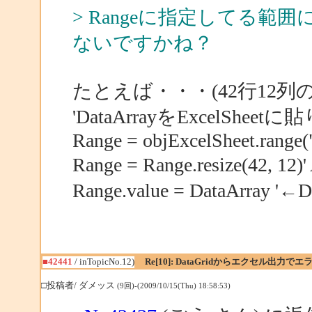
> Rangeに指定してる範囲
ないですかね？
たとえば・・・(42行12列
'DataArrayをExcelSheet
Range = objExcelSheet.range(
Range = Range.resize(
Range.value = DataArra
■42441
/ inTopicNo.12)
Re[10]: DataGridからエクセル出力でエ
□投稿者/ ダメッス
(9回)-(2009/10/15(Thu) 18:58:53)