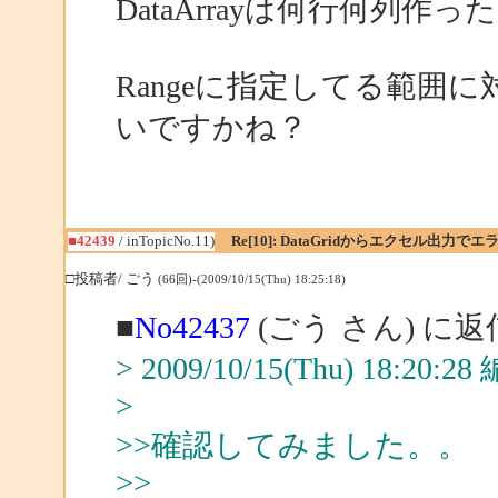
DataArrayは何行何列作っ
Rangeに指定してる範囲に対
いですかね？
■42439
/ inTopicNo.11)
Re[10]: DataGridからエクセル出力でエ
□投稿者/ ごう
(66回)-(2009/10/15(Thu) 18:25:18)
■
No42437
(ごう さん) に返
> 2009/10/15(Thu) 18:20:
>
>>確認してみました。。
>>