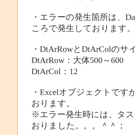
・エラーの発生箇所は、DataA
ころで発生しております
・DtArRowとDtArCol
DtArRow：大体500～600
DtArCol：12
・Excelオブジェクトで
おります。
※エラー発生時には、タス
おりました。。。＾＾；