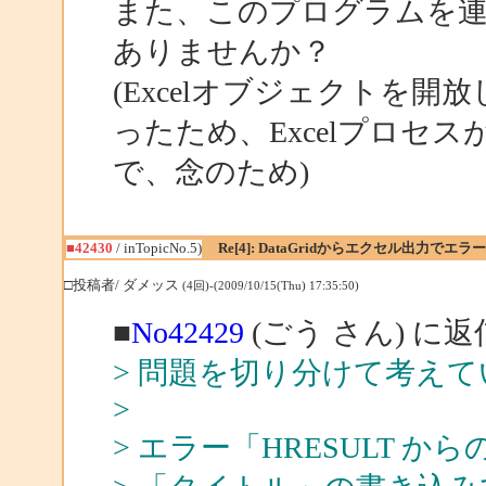
また、このプログラムを
ありませんか？
(Excelオブジェクトを
ったため、Excelプロセ
で、念のため)
■42430
/ inTopicNo.5)
Re[4]: DataGridからエクセル出力でエラー
□投稿者/ ダメッス
(4回)-(2009/10/15(Thu) 17:35:50)
■
No42429
(ごう さん) に返
> 問題を切り分けて考え
>
> エラー「HRESULT からの