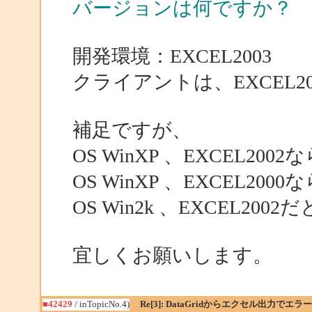
バージョンは何ですか？
開発環境：EXCEL2003
クライアントは、EXCEL2
補足ですが、
OS WinXP 、EXCEL20
OS WinXP 、EXCEL20
OS Win2k 、EXCEL20
宜しくお願いします。
■42429
/ inTopicNo.4)
Re[3]: DataGridからエクセル出力でエラー