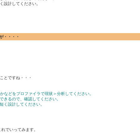
く設計してください。
ですが・・・・
ことですね・・・
ているかなどをプロファイラで現状＞分析してください。
できるので、確認してください。
短く設計してください。
でこれでいってみます。