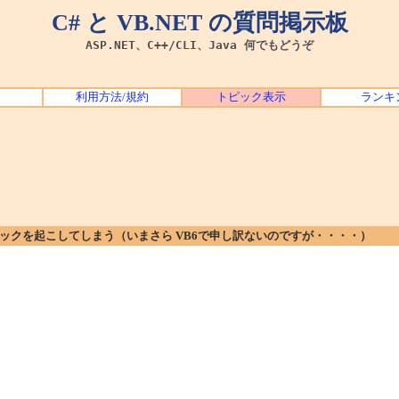
C# と VB.NET の質問掲示板
ASP.NET、C++/CLI、Java 何でもどうぞ
利用方法/規約
トピック表示
ランキ
ドロックを起こしてしまう（いまさら VB6で申し訳ないのですが・・・・）