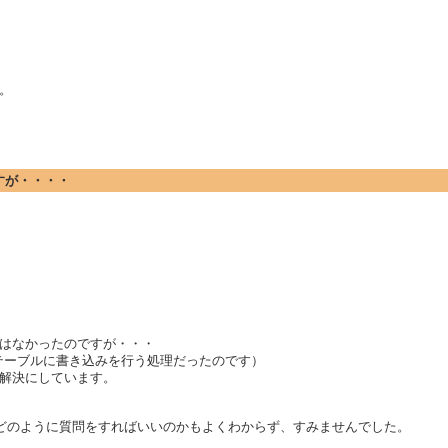
。
ですが・・・・
はなかったのですが・・・
テーブルに書き込みを行う処理だったのです）
解決にしています。
でどのように質問をすればいいのかもよくわからず、すみませんでした。