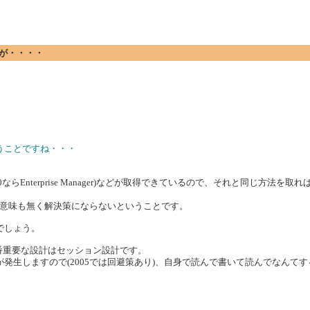
ですが・・・・
うことですね・・・
 Server 2000ならEnterprise Manager)などが取得できているので、それと同じ方法
意味も無く解決策にならないということです。
でしょう。
番重要な設計はセッション設計です。
ロック待ちが発生しますので(2005では回避策あり)、自身で読んで書いて読んでな