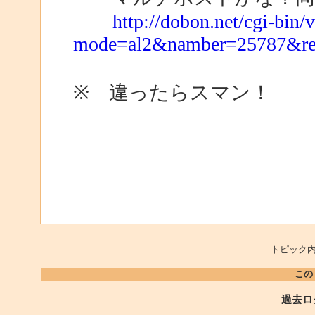
http://dobon.net/cgi-bin/
mode=al2&namber=25787&r
※ 違ったらスマン！
トピック内
この
過去ロ