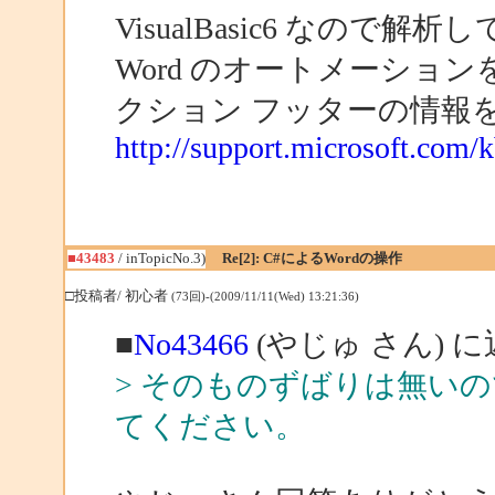
VisualBasic6 なので
Word のオートメーショ
クション フッターの情報
http://support.microsoft.com/
■43483
/ inTopicNo.3)
Re[2]: C#によるWordの操作
□投稿者/ 初心者
(73回)-(2009/11/11(Wed) 13:21:36)
■
No43466
(やじゅ さん) 
> そのものずばりは無い
てください。