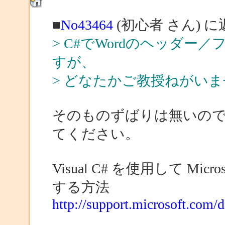
■
No43464
(初心者 さん) に
> C#でWordのヘッダ
すが、
> どなたかご教授ねがい
そのものずばりは無いの
てください。
Visual C# を使用して Mi
する方法
http://support.microsoft.com/