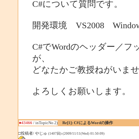
C#について質問です。
開発環境 VS2008 Windows
C#でWordのヘッダー／
が、
どなたかご教授ねがいま
よろしくお願いします。
■43466
/ inTopicNo.2)
Re[1]: C#によるWordの操作
□投稿者/ やじゅ
(1407回)-(2009/11/11(Wed) 01:50:09)