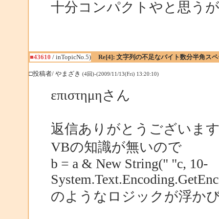
十分コンパクトやと思うがな
■43610
/ inTopicNo.5)
Re[4]: 文字列の不足なバイト数分半角
□投稿者/ やまざき
(4回)-(2009/11/13(Fri) 13:20:10)
επιστημηさん
返信ありがとうございま
VBの知識が無いので
b = a & New String(" "c, 10-
System.Text.Encoding.GetEnco
のようなロジックが浮か