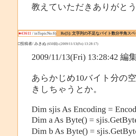
教えていただきありがと
■43611
/ inTopicNo.6)
Re[5]: 文字列の不足なバイト数分半角ス
□投稿者/ みきぬ
(650回)-(2009/11/13(Fri) 13:28:17)
2009/11/13(Fri) 13:28:42
あらかじめ10バイト分の
きしちゃうとか。
Dim sjis As Encoding = Encod
Dim a As Byte() = sjis.Get
Dim b As Byte() = sjis.G