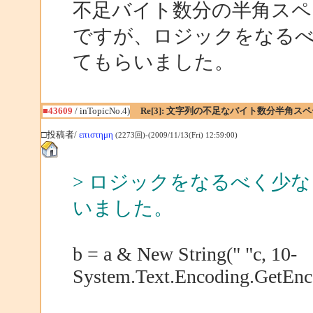
不足バイト数分の半角スペ
ですが、ロジックをなる
てもらいました。
■43609
/ inTopicNo.4)
Re[3]: 文字列の不足なバイト数分半角
□投稿者/
επιστημη
(2273回)-(2009/11/13(Fri) 12:59:00)
> ロジックをなるべく少
いました。
b = a & New String(" "c, 10-
System.Text.Encoding.GetEnco