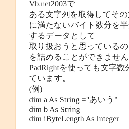
Vb.net2003で
ある文字列を取得してその
に満たないバイト数分を半
するデータとして
取り扱おうと思っているの
を詰めることができません
PadRightを使っても文
ています。
(例)
dim a As String ="あいう"
dim b As String
dim iByteLength As Integer
…