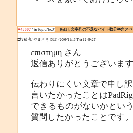
■43607
/ inTopicNo.3)
Re[2]: 文字列の不足なバイト数分半角
□投稿者/ やまざき
(3回)-(2009/11/13(Fri) 12:49:23)
επιστημη さん
返信ありがとうございま
伝わりにくい文章で申し訳
言いたかったことはPadR
できるものがないかとい
質問したかったことです