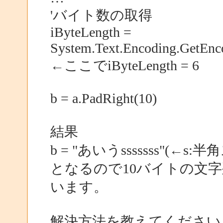
'バイト数の取得
iByteLength =
System.Text.Encoding.GetEn
←ここでiByteLength = 6
b = a.PadRight(10)
結果
b = "あいうsssssss"(←
となるので10バイトの文
います。
解決方法を教えてください