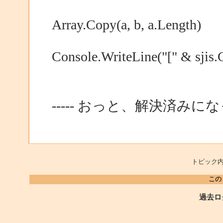
Array.Copy(a, b, a.Length)
Console.WriteLine("[" & sjis.G
----- おっと、解決済み
トピック内
この
過去ロ