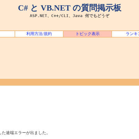
C# と VB.NET の質問掲示板
ASP.NET、C++/CLI、Java 何でもどうぞ
利用方法/規約
トピック表示
ランキ
した途端エラーが出ました。