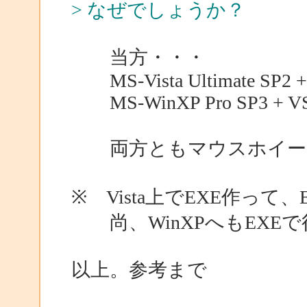
> なぜでしょうか？
当方・・・
MS-Vista Ultimate SP2 +
MS-WinXP Pro SP3 + VS.
両方ともマウスホイール
※ Vista上でEXE作って
尚、WinXPへもEXE
以上。参考まで