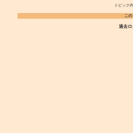
トピック内
この
過去ロ