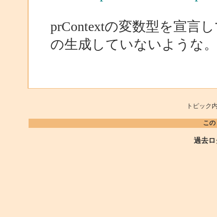
prContextの変数型を宣言
の生成していないような
トピック内
この
過去ロ