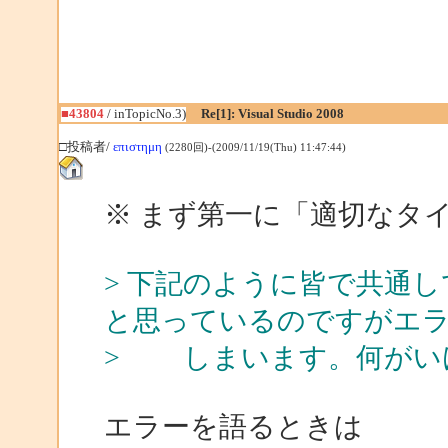
■43804
/ inTopicNo.3)
Re[1]: Visual Studio 2008
□投稿者/
επιστημη
(2280回)-(2009/11/19(Thu) 11:47:44)
※ まず第一に「適切なタ
> 下記のように皆で共通
と思っているのですがエ
> しまいます。何が
エラーを語るときは