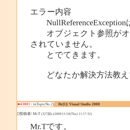
エラー内容
NullReferenceExc
オブジェクト参照がオブ
されていません。
とでてきます。
どなたか解決方法教え
■43801
/ inTopicNo.2)
Re[1]: Visual Studio 2008
□投稿者/ Mr.T
(327回)-(2009/11/19(Thu) 11:17:32)
Mr.Tです。