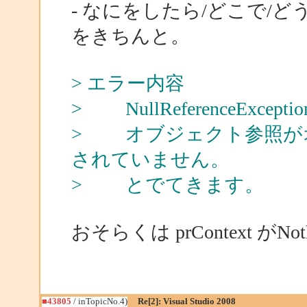
- なにをしたら/どこで/ど
をきちんと。
> エラー内容
> NullReferenceEx
> オブジェクト参照が
されていません。
> とでてきます。
おそらくは prContext が
■43805
/ inTopicNo.4)
Re[2]: Visual Studio 2008