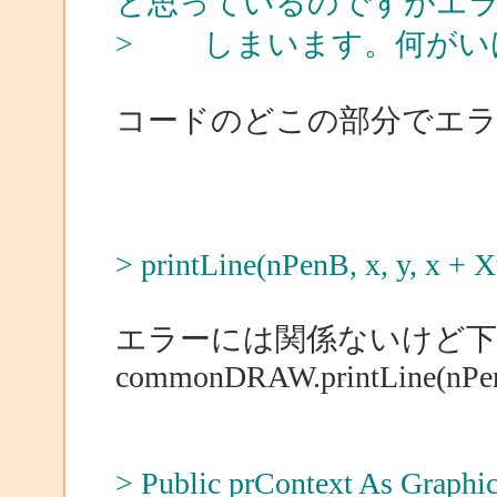
と思っているのですがエ
> しまいます。何が
コードのどこの部分でエ
> printLine(nPenB, x, y, x + Xt
エラーには関係ないけど
commonDRAW.printLine(nPenB,
> Public prContext As Graphi