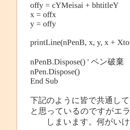
offy = cYMeisai + bhtitleY
x = offx
y = offy
printLine(nPenB, x, y, x + Xtot
nPenB.Dispose() ' ペン破棄
nPen.Dispose()
End Sub
下記のように皆で共通し
と思っているのですがエ
しまいます。何がい