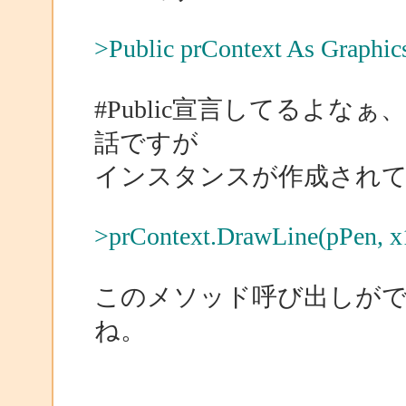
>Public prContext As Graphic
#Public宣言してるよ
話ですが
インスタンスが作成され
>prContext.DrawLine(pPen, x1
このメソッド呼び出しが
ね。