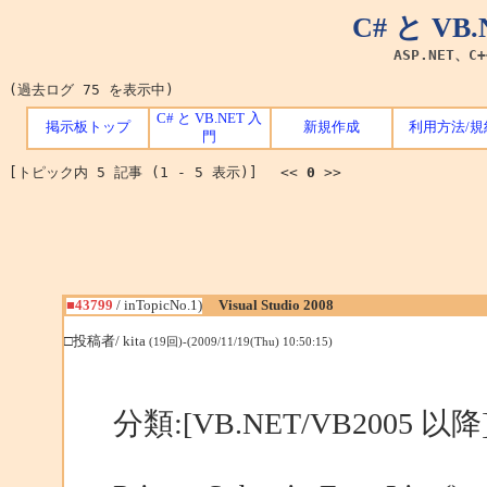
C# と V
ASP.NET、C
(過去ログ 75 を表示中)
C# と VB.NET 入
掲示板トップ
新規作成
利用方法/規
門
[トピック内 5 記事 (1 - 5 表示)] <<
0
>>
■43799
/ inTopicNo.1)
Visual Studio 2008
□投稿者/ kita
(19回)-(2009/11/19(Thu) 10:50:15)
分類:[VB.NET/VB2005 以