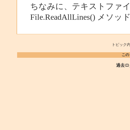
ちなみに、テキストファ
File.ReadAllLines()
トピック内
この
過去ロ