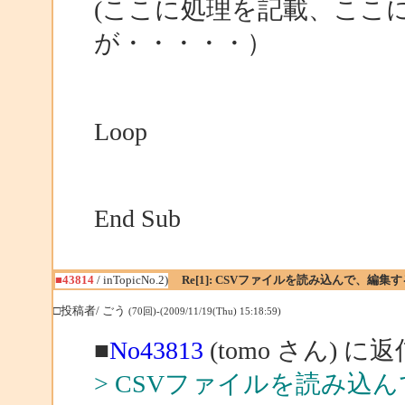
(ここに処理を記載、ここに
が・・・・・）
Loop
End Sub
■43814
/ inTopicNo.2)
Re[1]: CSVファイルを読み込んで、編
□投稿者/ ごう
(70回)-(2009/11/19(Thu) 15:18:59)
■
No43813
(tomo さん) に返
> CSVファイルを読み込