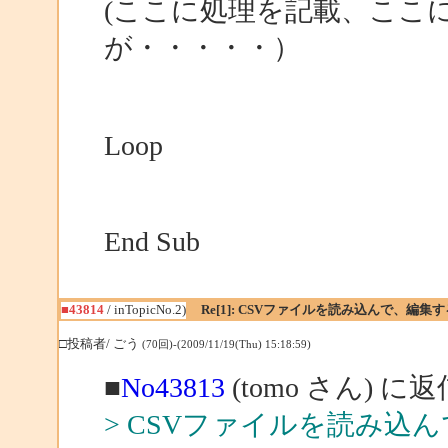
(ここに処理を記載、ここに
が・・・・・）
Loop
End Sub
■43814
/ inTopicNo.2)
Re[1]: CSVファイルを読み込んで、編
□投稿者/ ごう
(70回)-(2009/11/19(Thu) 15:18:59)
■
No43813
(tomo さん) に返
> CSVファイルを読み込