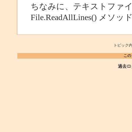
ちなみに、テキストファ
File.ReadAllLines()
トピック内
この
過去ロ