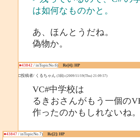
は如何なものかと。
あ、ほんとうだね。
偽物か。
■43842
/ inTopicNo.6)
Re[4]: HP
□投稿者/ くるちゃん
(3回)-(2009/11/19(Thu) 21:09:57)
VC#中学校は
るきおさんがもう一個のV
作ったのかもしれないね
■43847
/ inTopicNo.7)
Re[2]: HP