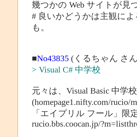
幾つかの Web サイトが
# 良いかどうかは主観に
も。
■
No43835
(くるちゃん さん
> Visual C# 中学校
元々は、Visual Basic 中学校
(homepage1.nifty.com/rucio
「エイプリル フール」限
rucio.bbs.coocan.jp/?m=list