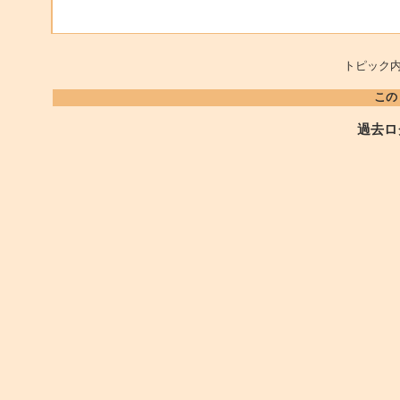
トピック内
この
過去ロ