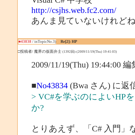
http://csjhs.web.fc2.com/
あんま見ていないけれど
■43838
/ inTopicNo.3)
Re[2]: HP
□投稿者/ 魔界の仮面弁士
(1392回)-(2009/11/19(Thu) 19:41:03)
2009/11/19(Thu) 19:44:0
■
No43834
(Bwa さん) に返
> VC#を学ぶのによいH
か?
とりあえず、「C# 入門