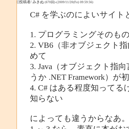
□投稿者/ みきぬ
(670回)-(2009/11/20(Fri) 09:59:56)
C# を学ぶのによいサイト
1. プログラミングそのも
2. VB6（非オブジェクト
めて
3. Java（オブジェクト
うか .NET Framework）
4. C# はある程度知ってる
知らない
によっても違うからなあ
1 ～ 3 なら、素直に本が