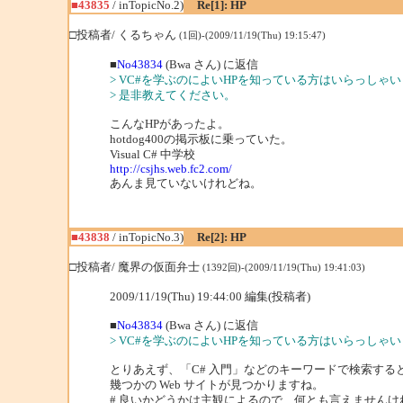
■43835
/ inTopicNo.2)
Re[1]: HP
□投稿者/ くるちゃん
(1回)-(2009/11/19(Thu) 19:15:47)
■
No43834
(Bwa さん) に返信
> VC#を学ぶのによいHPを知っている方はいらっしゃい
> 是非教えてください。
こんなHPがあったよ。
hotdog400の掲示板に乗っていた。
Visual C# 中学校
http://csjhs.web.fc2.com/
あんま見ていないけれどね。
■43838
/ inTopicNo.3)
Re[2]: HP
□投稿者/ 魔界の仮面弁士
(1392回)-(2009/11/19(Thu) 19:41:03)
2009/11/19(Thu) 19:44:00 編集(投稿者)
■
No43834
(Bwa さん) に返信
> VC#を学ぶのによいHPを知っている方はいらっしゃい
とりあえず、「C# 入門」などのキーワードで検索する
幾つかの Web サイトが見つかりますね。
# 良いかどうかは主観によるので、何とも言えませんけ