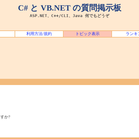
C# と VB.NET の質問掲示板
ASP.NET、C++/CLI、Java 何でもどうぞ
利用方法/規約
トピック表示
ランキ
すか?