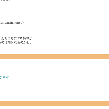
main/main.htm) の、
あちこちに VB 情報が
るのは如何なものかと。
ますか?