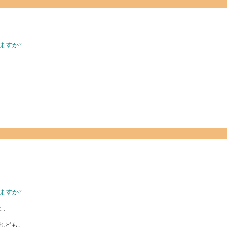
ますか?
ますか?
と、
れども。