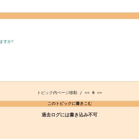
ますか?
トピック内ページ移動 / <<
0
>>
このトピックに書きこむ
過去ログには書き込み不可