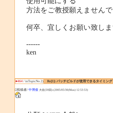
使用可能にする
方法をご教授願えませんで
何卒、宜しくお願い致しま
------
ken
■464
/ inTopicNo.2)
Re[1]: バッチビルドが使用できるタイミング
□投稿者/
中博俊
大佐(59回)-(2005/05/30(Mon) 12:53:53)