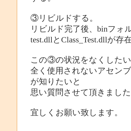
③リビルドする。
リビルド完了後、binフ
test.dllとClass_Test.dl
この③の状況をなくした
全く使用されないアセン
が知りたいと
思い質問させて頂きました
宜しくお願い致します。