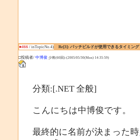
■466
/ inTopicNo.4)
Re[3]: バッチビルドが使用できるタイミング
□投稿者/
中博俊
少将(60回)-(2005/05/30(Mon) 14:35:59)
分類:[.NET 全般]
こんにちは中博俊です。
最終的に名前が決まった時