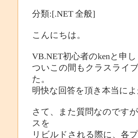
分類:[.NET 全般]
こんにちは。
VB.NET初心者のkenと申
ついこの間もクラスライ
た。
明快な回答を頂き本当によ
さて、また質問なのですが、
スを
リビルドされる際に、各