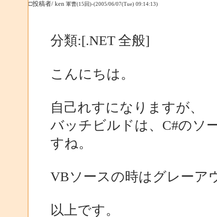
□投稿者/ ken
軍曹(15回)-(2005/06/07(Tue) 09:14:13)
分類:[.NET 全般]
こんにちは。
自己れすになりますが、
バッチビルドは、C#のソ
すね。
VBソースの時はグレーア
以上です。