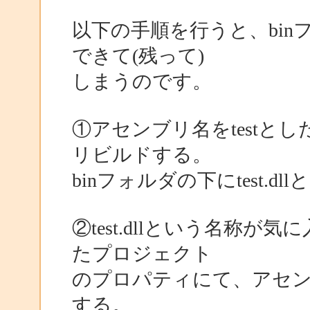
以下の手順を行うと、bi
できて(残って)
しまうのです。
①アセンブリ名をtestと
リビルドする。
binフォルダの下にtest.
②test.dllという名称
たプロジェクト
のプロパティにて、アセンブリ名
する。