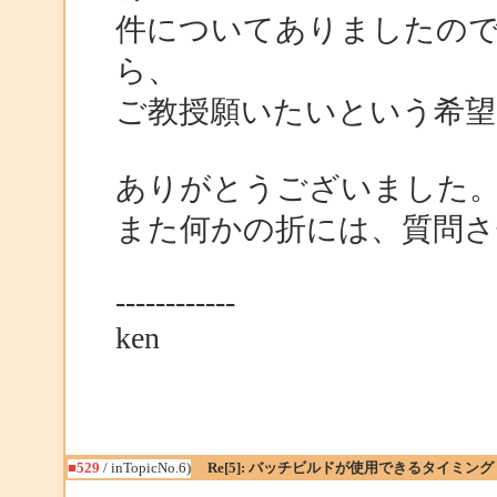
件についてありましたの
ら、
ご教授願いたいという希
ありがとうございました
また何かの折には、質問さ
------------
ken
■529
/ inTopicNo.6)
Re[5]: バッチビルドが使用できるタイミング