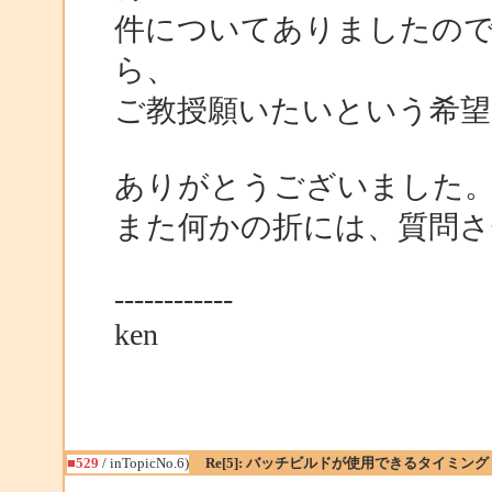
件についてありましたの
ら、
ご教授願いたいという希
ありがとうございました
また何かの折には、質問さ
------------
ken
■529
/ inTopicNo.6)
Re[5]: バッチビルドが使用できるタイミング