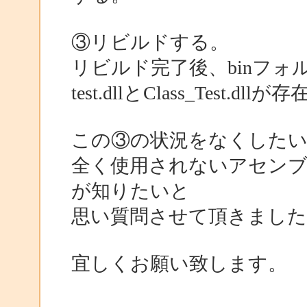
③リビルドする。
リビルド完了後、binフ
test.dllとClass_Test.dl
この③の状況をなくした
全く使用されないアセン
が知りたいと
思い質問させて頂きました
宜しくお願い致します。