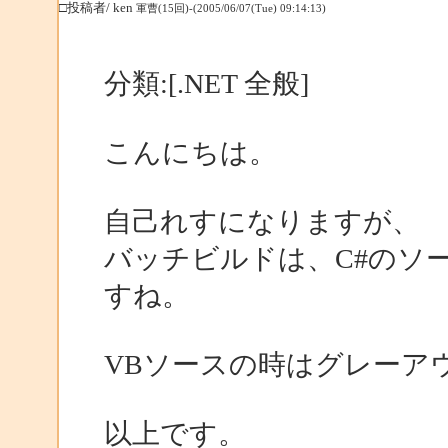
□投稿者/ ken
軍曹(15回)-(2005/06/07(Tue) 09:14:13)
分類:[.NET 全般]
こんにちは。
自己れすになりますが、
バッチビルドは、C#のソ
すね。
VBソースの時はグレーア
以上です。