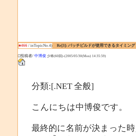
■466
/ inTopicNo.4)
Re[3]: バッチビルドが使用できるタイミング
□投稿者/
中博俊
少将(60回)-(2005/05/30(Mon) 14:35:59)
分類:[.NET 全般]
こんにちは中博俊です。
最終的に名前が決まった時