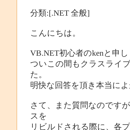
分類:[.NET 全般]
こんにちは。
VB.NET初心者のkenと申
ついこの間もクラスライ
た。
明快な回答を頂き本当によ
さて、また質問なのですが、
スを
リビルドされる際に、各