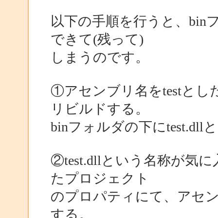
以下の手順を行うと、bi
できて(残って)
しまうのです。
①アセンブリ名をtestと
リビルドする。
binフォルダの下にtest.
②test.dllという名称
たプロジェクト
のプロパティにて、アセンブリ名
する。