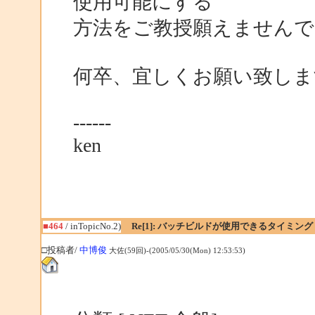
使用可能にする
方法をご教授願えませんで
何卒、宜しくお願い致しま
------
ken
■464
/ inTopicNo.2)
Re[1]: バッチビルドが使用できるタイミング
□投稿者/
中博俊
大佐(59回)-(2005/05/30(Mon) 12:53:53)