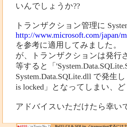
いんでしょうか??
トランザクション管理に System
http://www.microsoft.com/japan/m
を参考に適用してみました。
が、トランザクションは発行されて
等すると「'System.Data.SQLite
System.Data.SQLite.dll で発生し
is locked」となってしま
アドバイスいただけたら幸い
■4899
/ inTopicNo.2)
Re[1]: C# & SQLite ／transactionするには