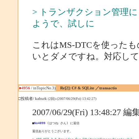
> トランザクション管理に Sys
ようで、試しに
これはMS-DTCを使ったも
いとダメですね。対応し
■4956
/ inTopicNo.3)
Re[2]: C# & SQLite ／transactio
□投稿者/ kaburk
(2回)-(2007/06/29(Fri) 13:42:27)
2007/06/29(Fri) 13:48:27
■
No4899
 (はつね さん) に返信

返信ありがとうございます。
