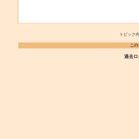
トピック内
この
過去ロ