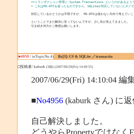
>>トランザクション管理に System.Transactions というのがあるよ
> これはMS-DTCを使ったものですから、SQLiteが対応していないとダ
対応しているかどうかは不明ですが、 MS-DTCは使わない方向で考えていこ
ということでまだ解決に至ってないんですが、少し先が見えてきました。

■4959
/ inTopicNo.4)
Re[3]: C# & SQLite ／transactio
□投稿者/ kaburk
(3回)-(2007/06/29(Fri) 14:09:55)
2007/06/29(Fri) 14:10:04
■
No4956
(kaburk さん) に
自己解決しました。
どうやらPropertyではなく