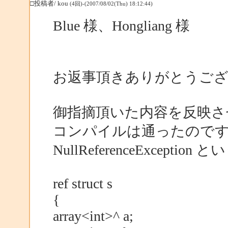
□投稿者/ kou
(4回)-(2007/08/02(Thu) 18:12:44)
Blue 様、Hongliang 様
お返事頂きありがとうご
御指摘頂いた内容を反映さ
コンパイルは通ったので
NullReferenceExcep
ref struct s
{
array<int>^ a;