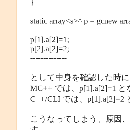
}
static array<s>^ p = gcnew ar
p[1].a[2]=1;
p[2].a[2]=2;
--------------
として中身を確認した時に
MC++ では、p[1].a[2]
C++/CLI では、p[1].a
こうなってしまう、原因、
す。