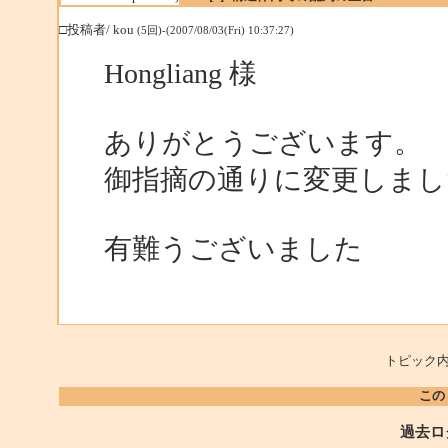
□投稿者/ kou
(5回)-(2007/08/03(Fri) 10:37:27)
Hongliang 様
ありがとうございます。
御指摘の通りに変更しま
有難うございました
トピック内
この
過去ロ