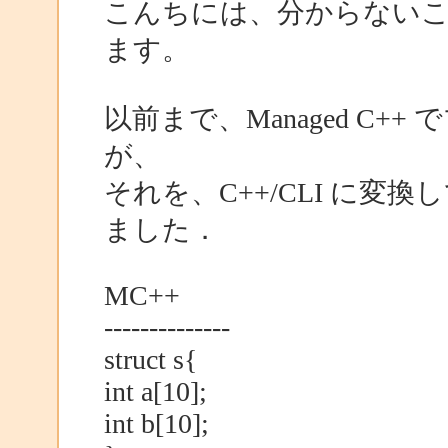
こんちには、分からない
ます。
以前まで、Managed C
が、
それを、C++/CLI に
ました．
MC++
--------------
struct s{
int a[10];
int b[10];