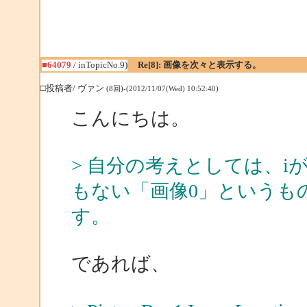
■64079
/ inTopicNo.9)
Re[8]: 画像を次々と表示する。
□投稿者/ ヴァン
(8回)-(2012/11/07(Wed) 10:52:40)
こんにちは。
> 自分の考えとしては、i
もない「画像0」というも
す。
であれば、