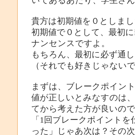
いてあるあたり、学生さ
貴方は初期値を０としまし
初期値で０として、最初に
ナンセンスですよ。
もちろん、最初に必ず通し
（それでも好きじゃない
まずは、ブレークポイン
値が正しいとみなすのは、
てから考えた方が良いの
「1回ブレークポイントを
った」じゃあ次は？その次