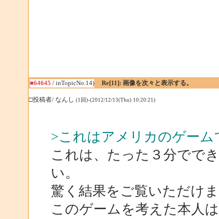
■64645
/ inTopicNo.14)
Re[11]: 画像を次々と表示する。
□投稿者/ なんし
(1回)-(2012/12/13(Thu) 10:20:21)
>これはアメリカのゲーム
これは、たった３分でで
い。
驚く結果をご覧いただけま
このゲームを考えた本人は