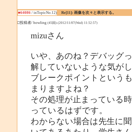
■64086
/ inTopicNo.12)
Re[11]: 画像を次々と表示する。
□投稿者/ howling
(45回)-(2012/11/07(Wed) 11:52:57)
mizuさん
いや、あのね？デバッグ
解していないような気が
ブレークポイントという
まりますよね？
その処理が止まっている時
っているはずです。
わからない場合は先生に聞