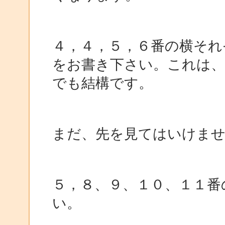
４，４，５，６番の横それ
をお書き下さい。これは、
でも結構です。
まだ、先を見てはいけま
５，８、９、１０、１１番
い。