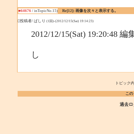
■64676
/ inTopicNo.15)
Re[12]: 画像を次々と表示する。
□投稿者/ ぱしり
(1回)-(2012/12/15(Sat) 19:14:23)
2012/12/15(Sat) 19:20:48
し
トピック内
この
過去ロ