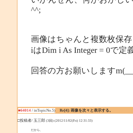
^^;
画像はちゃんと複数枚保存
iはDim i As Integer 
回答の方お願いしますm(__
■64014
/ inTopicNo.5)
Re[4]: 画像を次々と表示する。
□投稿者/ 玉三郎
(3回)-(2012/11/02(Fri) 12:31:33)
だから、
