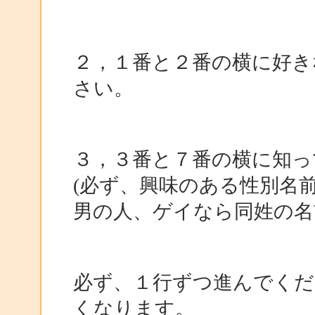
２，１番と２番の横に好き
さい。
３，３番と７番の横に知っ
(必ず、興味のある性別名
男の人、ゲイなら同姓の名
必ず、１行ずつ進んでくだ
くなります。