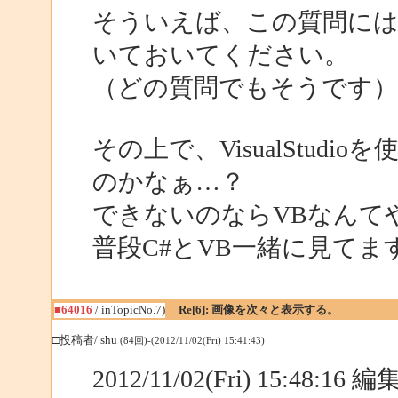
そういえば、この質問には
いておいてください。
（どの質問でもそうです）
その上で、VisualStu
のかなぁ…？
できないのならVBなんて
普段C#とVB一緒に見てま
■64016
/ inTopicNo.7)
Re[6]: 画像を次々と表示する。
□投稿者/ shu
(84回)-(2012/11/02(Fri) 15:41:43)
2012/11/02(Fri) 15:48:16