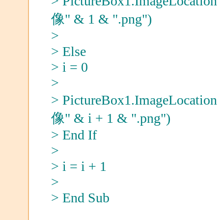
> PictureBox1.ImageLocatio
像" & 1 & ".png")
>
> Else
> i = 0
>
> PictureBox1.ImageLocatio
像" & i + 1 & ".png")
> End If
>
> i = i + 1
>
> End Sub