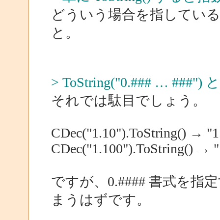
どういう場合を指してい
と。
> ToString("0.### … #
それでは駄目でしょう。
CDec("1.10").ToString() → "1
CDec("1.100").ToString() → "
ですが、0.#### 書式を指
まうはずです。