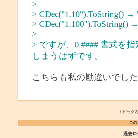
>
> CDec("1.10").ToString() → 
> CDec("1.100").ToString() →
>
> ですが、0.#### 書式を
しまうはずです。
こちらも私の勘違いでし
トピック内
この
過去ロ