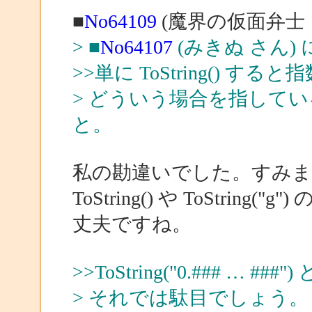
■
No64109
(魔界の仮面弁士 
> ■
No64107
(みきぬ さん)
>>単に ToString()
> どういう場合を指して
と。
私の勘違いでした。すみま
ToString() や ToStri
丈夫ですね。
>>ToString("0.### … 
> それでは駄目でしょう。