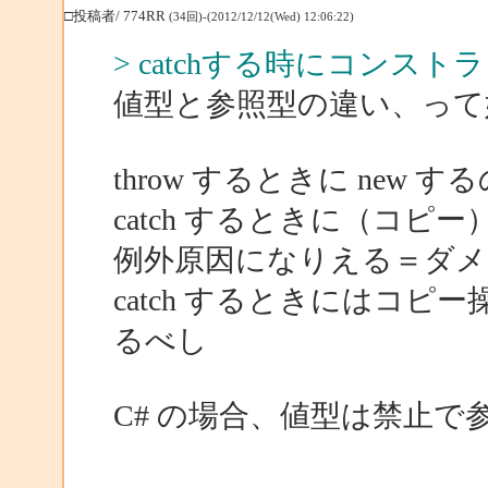
□投稿者/ 774RR
(34回)-(2012/12/12(Wed) 12:06:22)
> catchする時にコンス
値型と参照型の違い、って
throw するときに new
catch するときに（コピ
例外原因になりえる＝ダメ
catch するときにはコ
るべし
C# の場合、値型は禁止