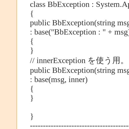
class BbException : System.Ap
{
public BbException(string ms
: base("BbException : " + msg
{
}
// innerException を使う用。
public BbException(string ms
: base(msg, inner)
{
}
}
--------------------------------------