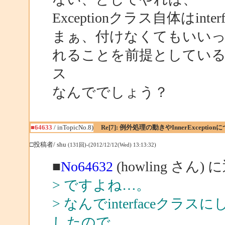
Exceptionクラス自体はin
まぁ、付けなくてもいい
れることを前提としているよ
ス
なんででしょう？
■64633
/ inTopicNo.8)
Re[7]: 例外処理の動きやInnerException
□投稿者/ shu
(131回)-(2012/12/12(Wed) 13:13:32)
■
No64632
(howling さん) 
> ですよね…。
> なんでinterface
したので。