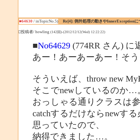
■64630
/ inTopicNo.5)
Re[4]: 例外処理の動きやInnerException
□投稿者/ howling
(142回)-(2012/12/12(Wed) 12:22:22)
■
No64629
(774RR さん) 
あー！あーあーあー！そう
そういえば、throw new M
そこでnewしているのか…
おっしゃる通りクラスは
catchするだけならne
思っていたので、
納得できました…。