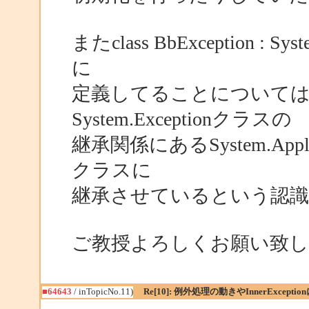
またclass BbException : Sy
に
定義してることについては.NE
System.Exceptionクラスの
継承関係にあるSystem.Applica
クラスに
継承させているという認
ご教授よろしくお願い致し
■64643
/ inTopicNo.11)
Re[10]: 例外処理の動きやInnerExcepti