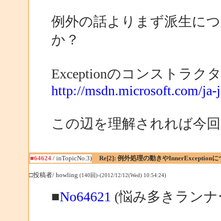
例外の話よりまず派生に
か？
Exceptionのコンストラ
http://msdn.microsoft.com/ja-j
この辺を理解されれば今回
■64624
/ inTopicNo.3)
Re[2]: 例外処理の動きやInnerException
□投稿者/ howling
(140回)-(2012/12/12(Wed) 10:54:24)
■
No64621
(悩み多きランナー