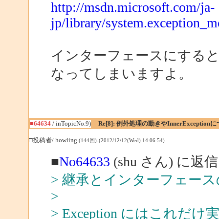
http://msdn.microsoft.com/ja-
jp/library/system.exception_
インターフェースにする
なってしまいますよ。
■64634
/ inTopicNo.9)
Re[8]: 例外処理の動きやInnerException
□投稿者/ howling
(144回)-(2012/12/12(Wed) 14:06:54)
■
No64633
(shu さん) に返信
> 継承とインターフェー
>
> Exception にはこ