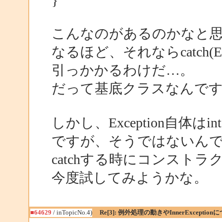
}
こんなのがあるのかなと
なるほど、それならcatch(E
引っかかるわけだ…。
だって基底クラスなんで
しかし、Exception自体は
ですが、そうではないん
catchする時にコンスト
今度試してみようかな。
■64629
/ inTopicNo.4)
Re[3]: 例外処理の動きやInnerException