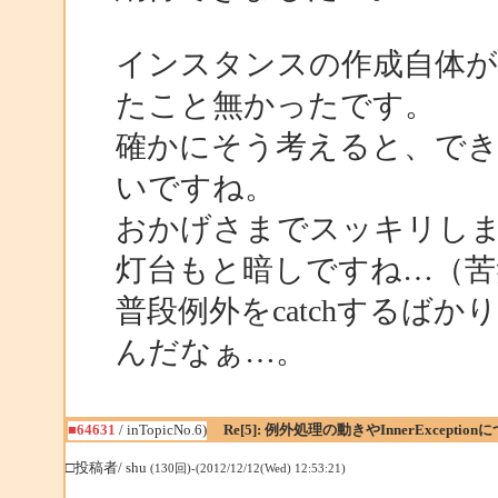
インスタンスの作成自体が
たこと無かったです。
確かにそう考えると、で
いですね。
おかげさまでスッキリし
灯台もと暗しですね…（苦
普段例外をcatchするばか
んだなぁ…。
■64631
/ inTopicNo.6)
Re[5]: 例外処理の動きやInnerException
□投稿者/ shu
(130回)-(2012/12/12(Wed) 12:53:21)