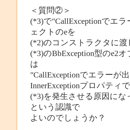
＜質問②＞
(*3)で"CallExcept
ェクトのeを
(*2)のコンストラクタに
(*3)のBbException型
は
"CallExceptionでエ
InnerExceptionプロパティ
(*3)を発生させる原因にな
という認識で
よいのでしょうか？