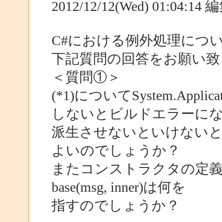
2012/12/12(Wed) 01:04:1
C#における例外処理につ
下記質問の回答をお願い致
＜質問①＞
(*1)についてSystem.Appl
しないとビルドエラーに
派生させないといけない
よいのでしょうか？
またコンストラクタの定義で: base(
base(msg, inner)は何を
指すのでしょうか？