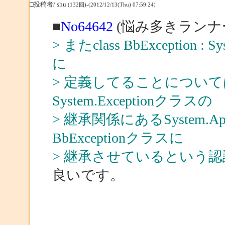
□投稿者/ shu
(132回)-(2012/12/13(Thu) 07:59:24)
■
No64642
(悩み多きランナー
> またclass BbException : 
に
> 定義してることについては.
System.Exceptionクラスの
> 継承関係にあるSystem.Appl
BbExceptionクラスに
> 継承させているという
良いです。