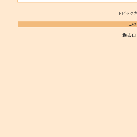
トピック内
この
過去ロ