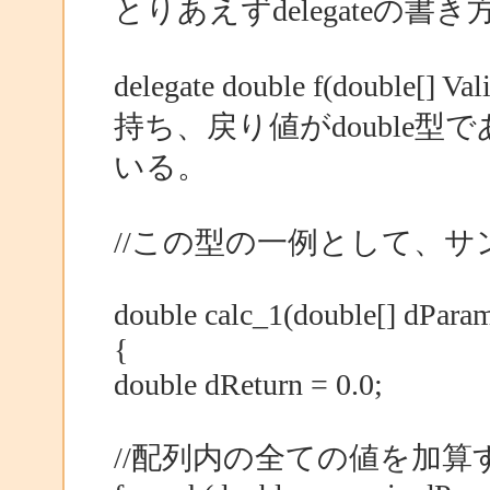
とりあえずdelegateの書
delegate double f(double
持ち、戻り値がdouble
いる。
//この型の一例として、サ
double calc_1(double[] dPara
{
double dReturn = 0.0;
//配列内の全ての値を加算