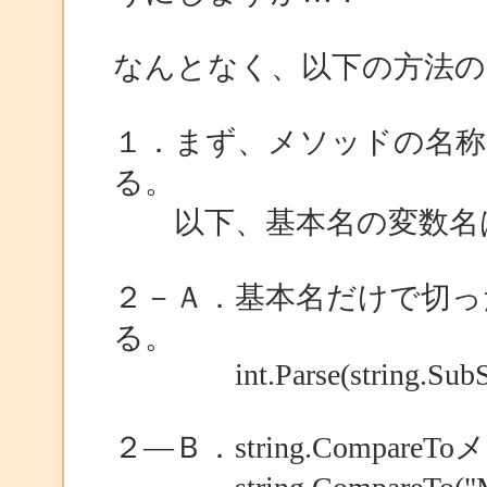
なんとなく、以下の方法
１．まず、メソッドの名称
る。
以下、基本名の変数名はMet
２－Ａ．基本名だけで切った文
る。
int.Parse(string.SubStri
２―Ｂ．string.Compar