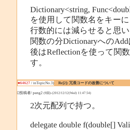
Dictionary<string, Func<doub
を使用して関数名をキーに
行数的には減らせると思い
関数の分Dictionaryへ
後はReflectionを使
す。
■64627
/ inTopicNo.3)
Re[2]: 冗長コードの改善について
□投稿者/ pang2
(9回)-(2012/12/12(Wed) 11:47:54)
2次元配列で持つ。
delegate double f(double[] Vali