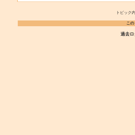
トピック内
この
過去ロ