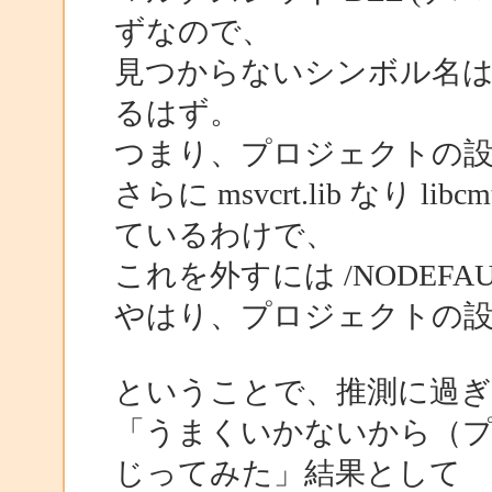
ずなので、
見つからないシンボル名は _fclo
るはず。
つまり、プロジェクトの
さらに msvcrt.lib なり 
ているわけで、
これを外すには /NODEFA
やはり、プロジェクトの
ということで、推測に過
「うまくいかないから（
じってみた」結果として