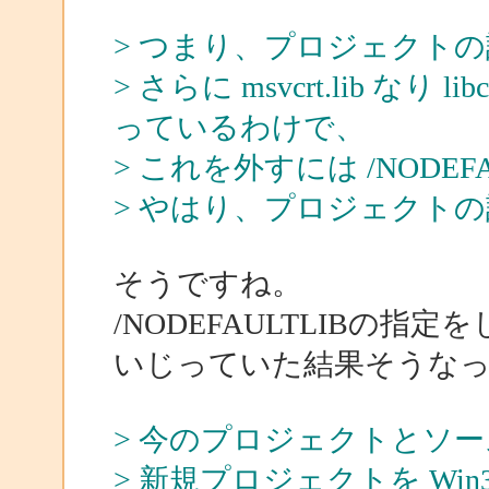
> つまり、プロジェクト
> さらに msvcrt.lib なり
っているわけで、
> これを外すには /NODE
> やはり、プロジェクト
そうですね。
/NODEFAULTLIBの
いじっていた結果そうな
> 今のプロジェクトとソ
> 新規プロジェクトを Win3