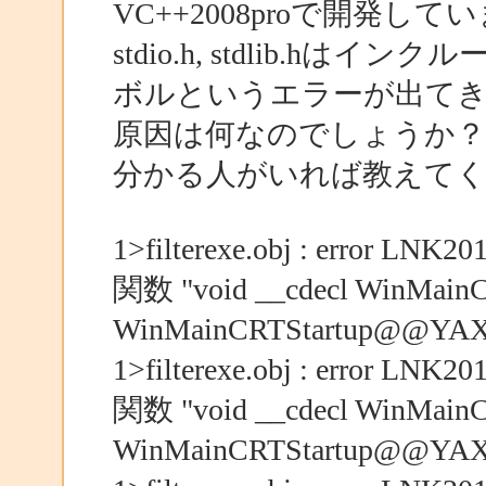
VC++2008proで開発して
stdio.h, stdlib.
ボルというエラーが出て
原因は何なのでしょうか？
分かる人がいれば教えて
1>filterexe.obj : error
関数 "void __cdecl WinMainCR
WinMainCRTStartup@
1>filterexe.obj : error
関数 "void __cdecl WinMainCR
WinMainCRTStartup@