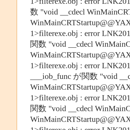
1>filterexe.obj : erro
数 "void __cdecl WinMainCRTS
WinMainCRTStartup@
1>filterexe.obj : error
関数 "void __cdecl WinMainCR
WinMainCRTStartup@
1>filterexe.obj : erro
___iob_func が関数 "void __cd
WinMainCRTStartup@
1>filterexe.obj : erro
関数 "void __cdecl WinMainCR
WinMainCRTStartup@
1>filterexe.obj : erro