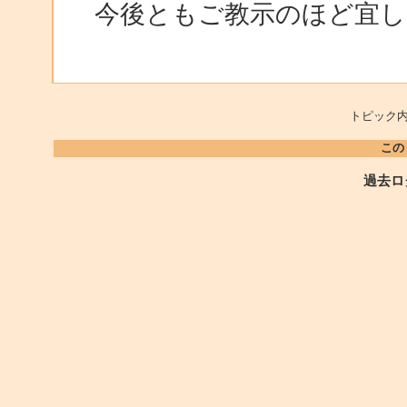
今後ともご教示のほど宜し
トピック内
この
過去ロ