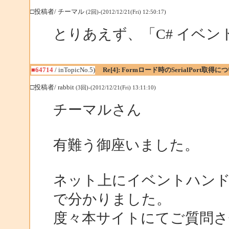
□投稿者/ チーマル
(2回)-(2012/12/21(Fri) 12:50:17)
とりあえず、「C# イベン
■64714
/ inTopicNo.5)
Re[4]: Formロード時のSerialPort取得に
□投稿者/ rabbit
(3回)-(2012/12/21(Fri) 13:11:10)
チーマルさん
有難う御座いました。
ネット上にイベントハン
で分かりました。
度々本サイトにてご質問