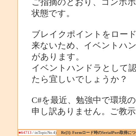
ご指摘のとおり、コンポ
状態です。
ブレイクポイントをロー
来ないため、イベントハ
があります。
イベントハンドラとして
たら宜しいでしょうか？
C#を最近、勉強中で環境
申し訳ありません。ご教示
■64713
/ inTopicNo.4)
Re[3]: Formロード時のSerialPort取得に