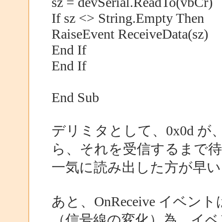
sz = devSerial.ReadTo(vbCr)
If sz <> String.Empty Then
RaiseEvent ReceiveData(sz)
End If
End If
End Sub
デリミタとして、0x0d 
ら、それを受信するまで
一気に読み出した方が早い
あと、OnReceive イ
（信号線の変化）為、イベ