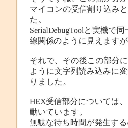
マイコンの受信割り込み
た。
SerialDebugTool
線関係のように見えます
それで、その後この部分
ように文字列読み込みに変
りました。
HEX受信部分については
動いています。
無駄な待ち時間が発生する