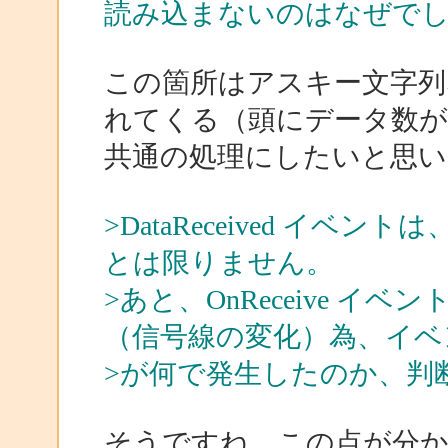
読み込まないのはなぜで
この箇所はアスキー文字列
れてくる（頭にデータ数
共通の処理にしたいと思
>DataReceived イ
とは限りません。
>あと、OnReceive 
（信号線の変化）為、イベ
>が何で発生したのか、判
そうですね、この点が分