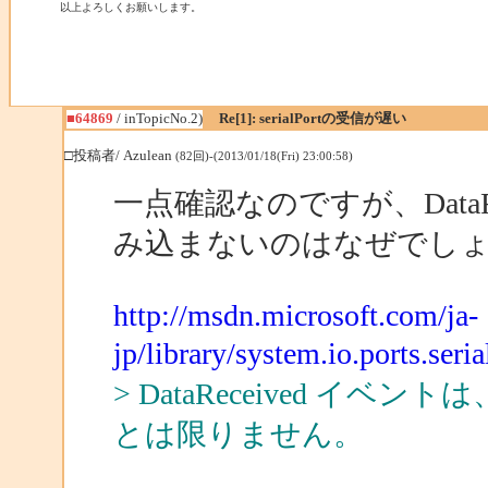
以上よろしくお願いします。
■64869
/ inTopicNo.2)
Re[1]: serialPortの受信が遅い
□投稿者/ Azulean
(82回)-(2013/01/18(Fri) 23:00:58)
一点確認なのですが、DataRe
み込まないのはなぜでし
http://msdn.microsoft.com/ja-
jp/library/system.io.ports.seri
> DataReceived 
とは限りません。