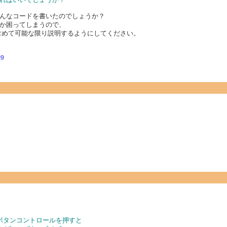
んなコードを書いたのでしょうか？
か困ってしまうので、
含めて可能な限り説明するようにしてください。
49
、ボタンコントロールを押すと