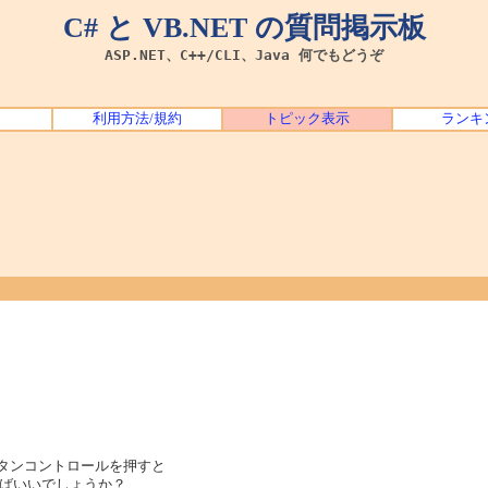
C# と VB.NET の質問掲示板
ASP.NET、C++/CLI、Java 何でもどうぞ
利用方法/規約
トピック表示
ランキ
ボタンコントロールを押すと
ばいいでしょうか？