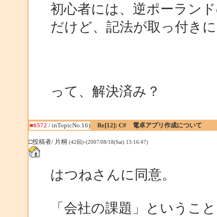
初心者には、逆ポーランド
だけど、記法が取っ付き
って、解決済み？
■6572
/ inTopicNo.16)
Re[12]: C# 電卓アプリ作成について
□投稿者/ 片桐
(42回)-(2007/08/18(Sat) 13:16:47)
はつねさんに同意。
「会社の課題」ということ