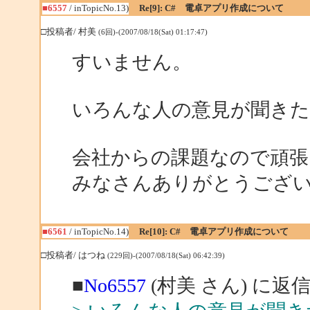
■6557
/ inTopicNo.13)
Re[9]: C# 電卓アプリ作成について
□投稿者/ 村美
(6回)-(2007/08/18(Sat) 01:17:47)
すいません。
いろんな人の意見が聞き
会社からの課題なので頑張
みなさんありがとうござ
■6561
/ inTopicNo.14)
Re[10]: C# 電卓アプリ作成について
□投稿者/ はつね
(229回)-(2007/08/18(Sat) 06:42:39)
■
No6557
(村美 さん) に返