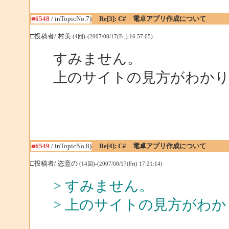
■6548
/ inTopicNo.7)
Re[3]: C# 電卓アプリ作成について
□投稿者/ 村美
(4回)-(2007/08/17(Fri) 16:57:05)
すみません。
上のサイトの見方がわか
■6549
/ inTopicNo.8)
Re[4]: C# 電卓アプリ作成について
□投稿者/ 恣意の
(14回)-(2007/08/17(Fri) 17:21:14)
> すみません。
> 上のサイトの見方がわ