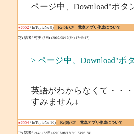
ページ中、Download"
■6552
/ inTopicNo.9)
Re[5]: C# 電卓アプリ作成について
□投稿者/ 村美
(5回)-(2007/08/17(Fri) 17:49:17)
> ページ中、Download
英語がわからなくて・・・
すみません↓
■6554
/ inTopicNo.10)
Re[6]: C# 電卓アプリ作成について
□投稿者/ れい
(38回)-(2007/08/17(Fri) 23:03:28)