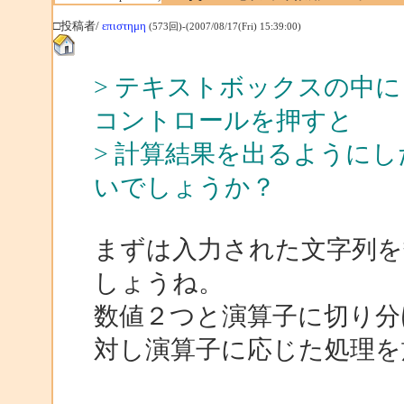
□投稿者/
επιστημη
(573回)-(2007/08/17(Fri) 15:39:00)
> テキストボックスの中に「
コントロールを押すと
> 計算結果を出るように
いでしょうか？
まずは入力された文字列を
しょうね。
数値２つと演算子に切り分
対し演算子に応じた処理を