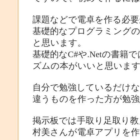
課題などで電卓を作る必要
基礎的なプログラミングの
と思います。
基礎的なC#や.Netの書
ズムの本がいいと思いま
自分で勉強しているだけ
違うものを作った方が勉強
掲示板では手取り足取り教
村美さんが電卓アプリを