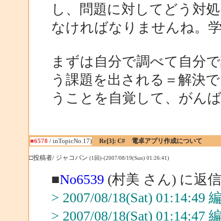
し、問題に対してどう対処
なければなりませんね。
まずは自分で調べて自分で
う課題を出される＝解決で
うことを自覚して、がん
■6578
/ inTopicNo.17)
Re[3]: C# 電卓アプリ作成について
□投稿者/ ジャコバン
(1回)-(2007/08/19(Sun) 01:26:41)
■
No6539
(村美 さん) に返
> 2007/08/18(Sat) 01:14:
> 2007/08/18(Sat) 01:14: