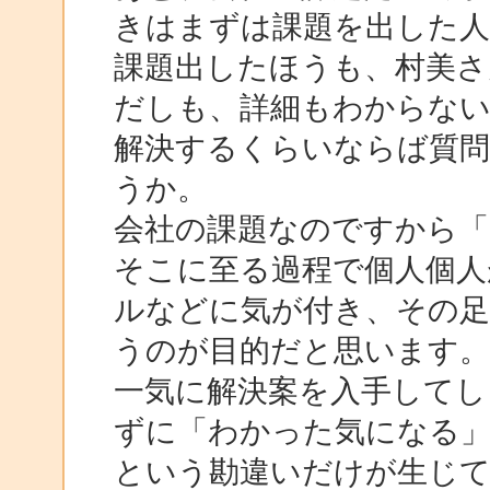
きはまずは課題を出した
課題出したほうも、村美さ
だしも、詳細もわからな
解決するくらいならば質
うか。
会社の課題なのですから「
そこに至る過程で個人個人
ルなどに気が付き、その足
うのが目的だと思います
一気に解決案を入手してし
ずに「わかった気になる
という勘違いだけが生じ