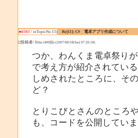
■6563
/ inTopicNo.15)
Re[11]: C# 電卓アプリ作成について
□投稿者/ Jitta
(400回)-(2007/08/18(Sat) 07:26:18)
つか、わんくま電卓祭りが
で考え方が紹介されてい
しめされたところに、そ
ど？
とりこびとさんのところ
も、コードを公開していま