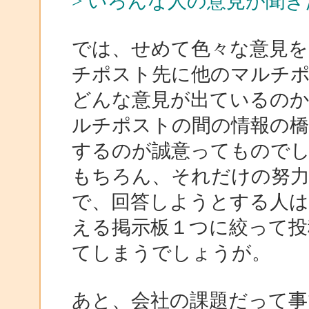
> いろんな人の意見が聞
では、せめて色々な意見
チポスト先に他のマルチ
どんな意見が出ているの
ルチポストの間の情報の橋
するのが誠意ってもので
もちろん、それだけの努
で、回答しようとする人は
える掲示板１つに絞って投
てしまうでしょうが。
あと、会社の課題だって