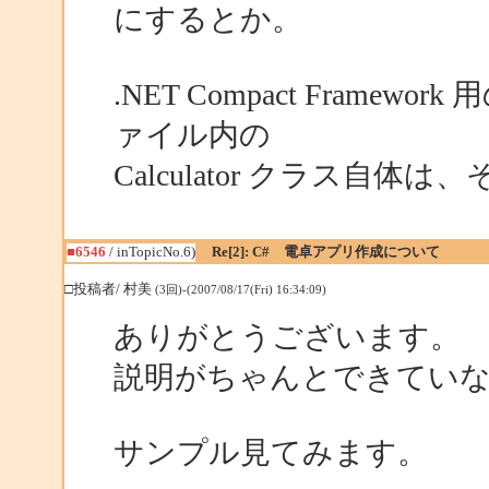
にするとか。
.NET Compact Framewor
ァイル内の
Calculator クラス自
■6546
/ inTopicNo.6)
Re[2]: C# 電卓アプリ作成について
□投稿者/ 村美
(3回)-(2007/08/17(Fri) 16:34:09)
ありがとうございます。
説明がちゃんとできてい
サンプル見てみます。