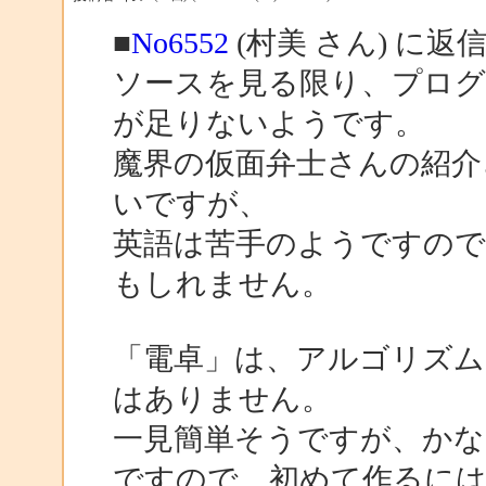
■
No6552
(村美 さん) に返
ソースを見る限り、プロ
が足りないようです。
魔界の仮面弁士さんの紹介
いですが、
英語は苦手のようですの
もしれません。
「電卓」は、アルゴリズム
はありません。
一見簡単そうですが、かな
ですので、初めて作るに