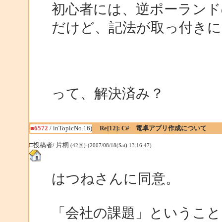
初心者には、逆ポーランド
だけど、記法が取っ付き
って、解決済み？
■6572
/ inTopicNo.16)
Re[12]: C# 電卓アプリ作成について
□投稿者/ 片桐
(42回)-(2007/08/18(Sat) 13:16:47)
はつねさんに同意。
「会社の課題」ということ