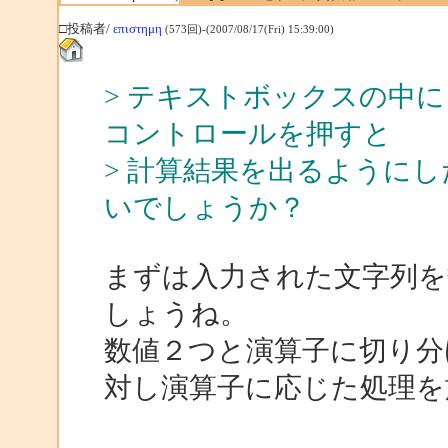
□投稿者/
επιστημη
(573回)-(2007/08/17(Fri) 15:39:00)
> テキストボックスの中に「
コントロールを押すと
> 計算結果を出るように
いでしょうか？
まずは入力された文字列を
しょうね。
数値２つと演算子に切り分
対し演算子に応じた処理を