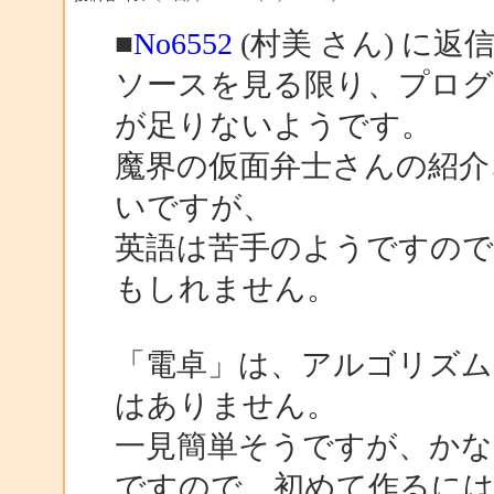
■
No6552
(村美 さん) に返
ソースを見る限り、プロ
が足りないようです。
魔界の仮面弁士さんの紹介
いですが、
英語は苦手のようですの
もしれません。
「電卓」は、アルゴリズム
はありません。
一見簡単そうですが、かな
ですので、初めて作るに