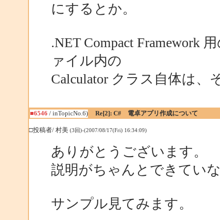
にするとか。
.NET Compact Framewor
ァイル内の
Calculator クラス自
■6546
/ inTopicNo.6)
Re[2]: C# 電卓アプリ作成について
□投稿者/ 村美
(3回)-(2007/08/17(Fri) 16:34:09)
ありがとうございます。
説明がちゃんとできてい
サンプル見てみます。