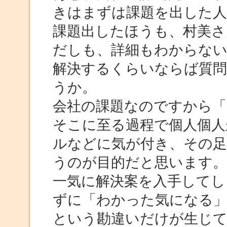
きはまずは課題を出した
課題出したほうも、村美さ
だしも、詳細もわからな
解決するくらいならば質
うか。
会社の課題なのですから「
そこに至る過程で個人個人
ルなどに気が付き、その足
うのが目的だと思います
一気に解決案を入手してし
ずに「わかった気になる
という勘違いだけが生じ