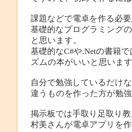
課題などで電卓を作る必要
基礎的なプログラミングの
と思います。
基礎的なC#や.Netの書
ズムの本がいいと思いま
自分で勉強しているだけ
違うものを作った方が勉強
掲示板では手取り足取り教
村美さんが電卓アプリを