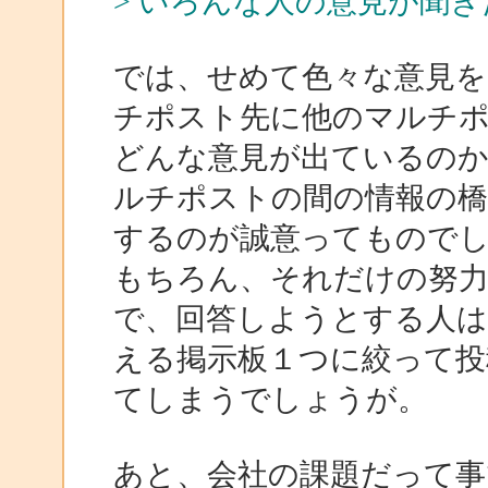
> いろんな人の意見が聞
では、せめて色々な意見
チポスト先に他のマルチ
どんな意見が出ているの
ルチポストの間の情報の橋
するのが誠意ってもので
もちろん、それだけの努
で、回答しようとする人は
える掲示板１つに絞って投
てしまうでしょうが。
あと、会社の課題だって