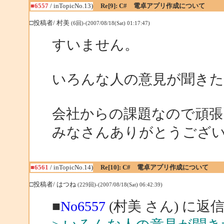
■6557
/ inTopicNo.13)
Re[9]: C# 電卓アプリ作成について
□投稿者/ 村美
(6回)-(2007/08/18(Sat) 01:17:47)
すいません。
いろんな人の意見が聞き
会社からの課題なので頑張
みなさんありがとうござ
■6561
/ inTopicNo.14)
Re[10]: C# 電卓アプリ作成について
□投稿者/ はつね
(229回)-(2007/08/18(Sat) 06:42:39)
■
No6557
(村美 さん) に返