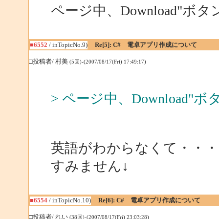
ページ中、Download"
■6552
/ inTopicNo.9)
Re[5]: C# 電卓アプリ作成について
□投稿者/ 村美
(5回)-(2007/08/17(Fri) 17:49:17)
> ページ中、Download
英語がわからなくて・・・
すみません↓
■6554
/ inTopicNo.10)
Re[6]: C# 電卓アプリ作成について
□投稿者/ れい
(38回)-(2007/08/17(Fri) 23:03:28)