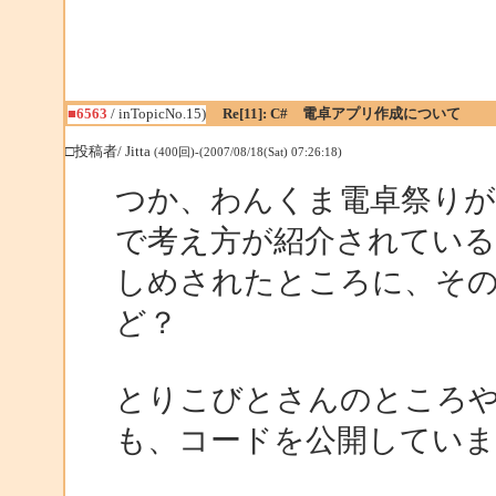
■6563
/ inTopicNo.15)
Re[11]: C# 電卓アプリ作成について
□投稿者/ Jitta
(400回)-(2007/08/18(Sat) 07:26:18)
つか、わんくま電卓祭りが
で考え方が紹介されてい
しめされたところに、そ
ど？
とりこびとさんのところ
も、コードを公開していま