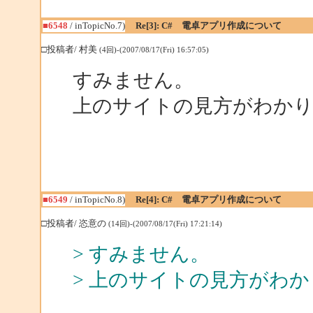
■6548
/ inTopicNo.7)
Re[3]: C# 電卓アプリ作成について
□投稿者/ 村美
(4回)-(2007/08/17(Fri) 16:57:05)
すみません。
上のサイトの見方がわか
■6549
/ inTopicNo.8)
Re[4]: C# 電卓アプリ作成について
□投稿者/ 恣意の
(14回)-(2007/08/17(Fri) 17:21:14)
> すみません。
> 上のサイトの見方がわ