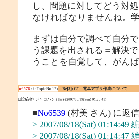
し、問題に対してどう対処
なければなりませんね。
まずは自分で調べて自分で
う課題を出される＝解決で
うことを自覚して、がん
■6578
/ inTopicNo.17)
Re[3]: C# 電卓アプリ作成について
□投稿者/ ジャコバン
(1回)-(2007/08/19(Sun) 01:26:41)
■
No6539
(村美 さん) に返
> 2007/08/18(Sat) 01:14:
> 2007/08/18(Sat) 01:14: