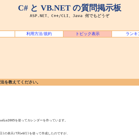
C# と VB.NET の質問掲示板
ASP.NET、C++/CLI、Java 何でもどうぞ
利用方法/規約
トピック表示
ランキ
方法を教えてください。
udio2005を使ってカレンダーを作っています。

(日)の表示/7列×6行)を使って作成したのですが、
