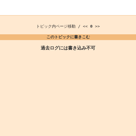
トピック内ページ移動 / <<
0
>>
このトピックに書きこむ
過去ログには書き込み不可