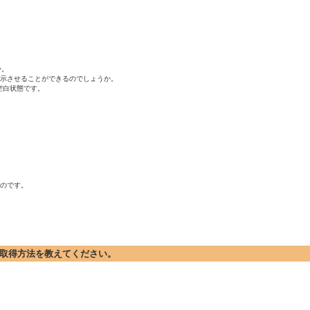
。

表示させることができるのでしょうか。

白状態です。

のです。

」の取得方法を教えてください。