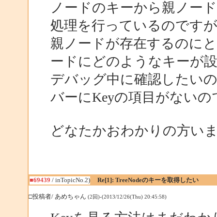
ノードのキーから親ノード
処理を行っているのです
親ノードが存在するのに
ードにどのようなキーが
デバッグ中に確認したいので
バーにKeyの項目がないの
どなたかおわかりの方い
■69439
/ inTopicNo.2)
Re[1]: TreeNodeのキーを取得したい
□投稿者/ あめちゃん
(2回)-(2013/12/26(Thu) 20:45:58)