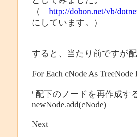
（
http://dobon.net/vb/dotne
にしています。）
すると、当たり前ですが
For Each cNode As TreeNode
' 配下のノードを再作成す
newNode.add(cNode)
Next