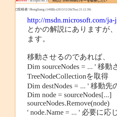
■69440
/ inTopicNo.3)
Re[2]: TreeNodeのキーを取得したい
□投稿者/ Hongliang
(149回)-(2013/12/26(Thu) 21:12:39)
http://msdn.microsoft.com/ja-
とかの解説にありますが、Tre
ます。
移動させるのであれば、
Dim sourceNodes = ..
TreeNodeCollectionを取得
Dim destNodes = ... ' 移動先の
Dim node = sourceNodes[...]
sourceNodes.Remove(node)
' node.Name = ... '