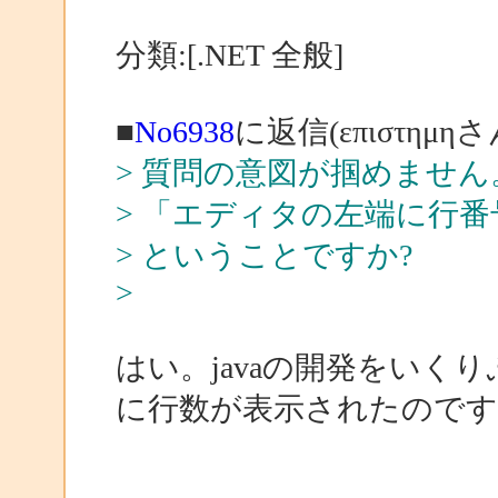
分類:[.NET 全般]
■
No6938
に返信(επιστημη
> 質問の意図が掴めません
> 「エディタの左端に行番
> ということですか?
>
はい。javaの開発をいく
に行数が表示されたのです