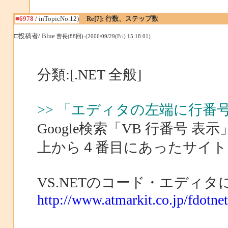
■6978
/ inTopicNo.12)
Re[7]: 行数、ステップ数
□投稿者/ Blue
曹長(88回)-(2006/09/29(Fri) 15:18:01)
分類:[.NET 全般]
>> 「エディタの左端に行番
Google検索「VB 行番号
上から４番目にあったサイト
VS.NETのコード・エディ
http://www.atmarkit.co.jp/fdotne