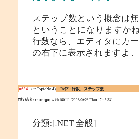
ステップ数という概念は
ということになりますか
行数なら、エディタにカ
の右下に表示されますよ。
■6941
/ inTopicNo.4)
Re[2]: 行数、ステップ数
□投稿者/ επιστημη
大尉(160回)-(2006/09/28(Thu) 17:42:33)
分類:[.NET 全般]