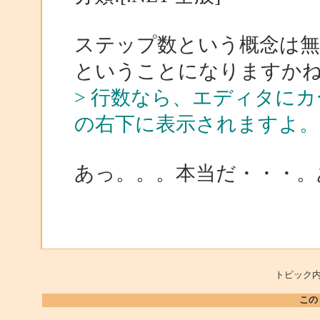
ステップ数という概念は
ということになりますか
> 行数なら、エディタに
の右下に表示されますよ。
あっ。。。本当だ・・・。
トピック内
この