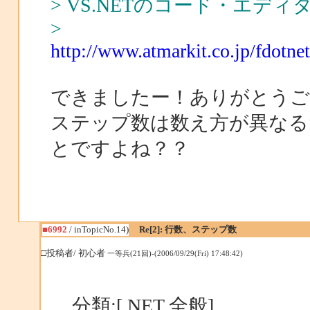
> VS.NETのコード・エデ
>
http://www.atmarkit.co.jp/fdotne
できましたー！ありがとうご
ステップ数は数え方が異なる
とですよね？？
■6992
/ inTopicNo.14)
Re[2]: 行数、ステップ数
□投稿者/ 初心者
一等兵(21回)-(2006/09/29(Fri) 17:48:42)
分類:[.NET 全般]