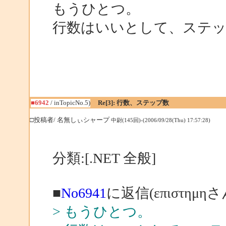
もうひとつ。
行数はいいとして、ステッ
■6942
/ inTopicNo.5)
Re[3]: 行数、ステップ数
□投稿者/ 名無しぃシャープ
中尉(145回)-(2006/09/28(Thu) 17:57:28)
分類:[.NET 全般]
■
No6941
に返信(επιστημη
> もうひとつ。