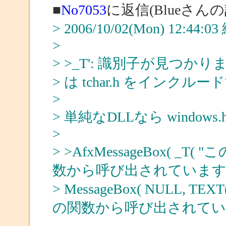
■
No7053
に返信(Blueさんの
> 2006/10/02(Mon) 12:44
>
> >_T': 識別子が見つか
> は tchar.h をインク
>
> 単純なDLLなら window
>
> >AfxMessageBox(
数から呼び出されています" )
> MessageBox( NULL
の関数から呼び出されています" ),