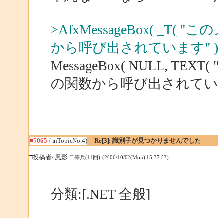
>AfxMessageBox( _
から呼び出されています" ) 
MessageBox( NULL, 
の関数から呼び出されています" ),
■7065
/ inTopicNo.4)
Re[3]: 識別子が見つかりませんでした
□投稿者/ 風影
二等兵(11回)-(2006/10/02(Mon) 15:37:53)
分類:[.NET 全般]