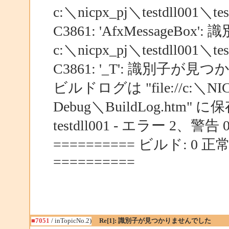
c:＼nicpx_pj＼testdll001＼test
C3861: 'AfxMessage
c:＼nicpx_pj＼testdll001＼test
C3861: '_T': 識別子
ビルドログは "file://c:＼NICPX
Debug＼BuildLog.htm
testdll001 - エラー 2、警告 
========== ビルド: 0
==========
■7051
/ inTopicNo.2)
Re[1]: 識別子が見つかりませんでした