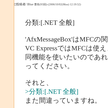
□投稿者/ Blue
曹長(93回)-(2006/10/02(Mon) 12:19:52)
分類:[.NET 全般]
'AfxMessageBox'はMF
VC ExpressではMFCは
同機能を使いたいのであれば、
ってください。
それと、
>分類:[.NET 全般]
また間違っていますね。