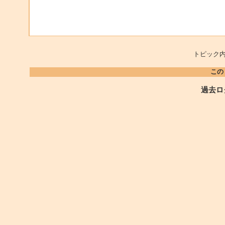
トピック内
この
過去ロ