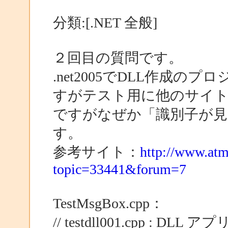
分類:[.NET 全般]
２回目の質問です。
.net2005でDLL作成
すがテスト用に他のサイ
ですがなぜか「識別子が
す。
参考サイト：
http://www.atm
topic=33441&forum=7
TestMsgBox.cpp：
// testdll001.cpp 