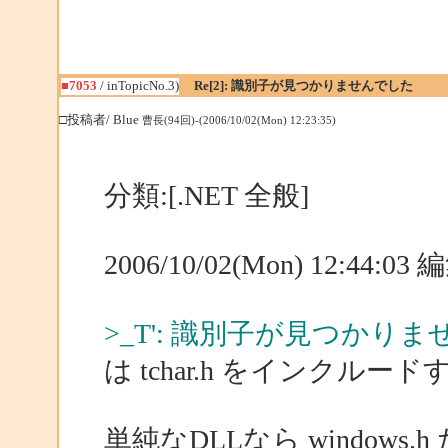
■7053
/ inTopicNo.3)
Re[2]: 識別子が見つかりませんでした
□投稿者/ Blue
曹長(94回)-(2006/10/02(Mon) 12:23:35)
分類:[.NET 全般]
2006/10/02(Mon) 12:44:0
>_T': 識別子が見つかり
は tchar.h をインクル
単純なDLLなら windows