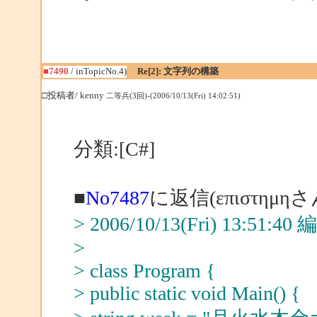
■7490
/ inTopicNo.4)
Re[2]: 文字列の構築
□投稿者/ kenny
二等兵(3回)-(2006/10/13(Fri) 14:02:51)
分類:[C#]
■
No7487
に返信(επιστημη
> 2006/10/13(Fri) 13:51:
>
> class Program {
> public static void Main() {