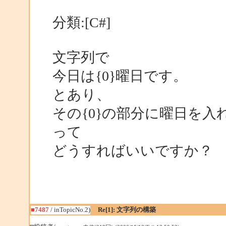
分類:[C#]
文字列で
今日は{0}曜日です。
とあり、
その{0}の部分に曜日を
って
どうすればいいですか？
■7487
/ inTopicNo.2)
Re[1]: 文字列の構築