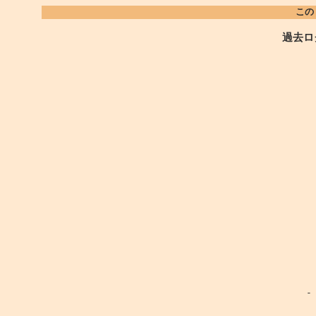
この
過去ロ