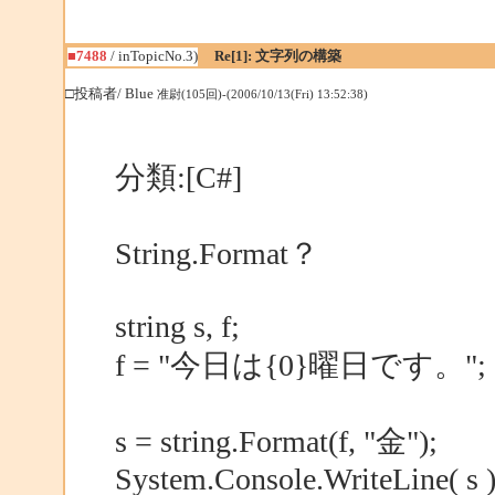
■7488
/ inTopicNo.3)
Re[1]: 文字列の構築
□投稿者/ Blue
准尉(105回)-(2006/10/13(Fri) 13:52:38)
分類:[C#]
String.Format？
string s, f;
f = "今日は{0}曜日です。";
s = string.Format(f, "金");
System.Console.WriteLine( s )