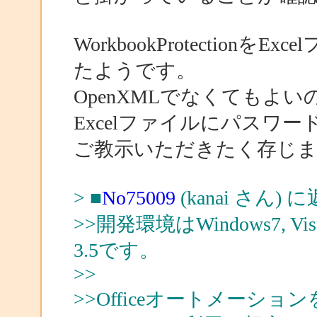
WorkbookProtectio
たようです。
OpenXMLでなくてもよい
Excelファイルにパスワ
ご教示いただきたく存じ
> ■
No75009
(kanai さん) 
>>開発環境はWindows7, Visual 
3.5です。
>>
>>Officeオートメーション