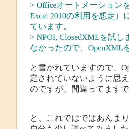
> Officeオートメーション
Excel 2010の利用を
ています。
> NPOI, ClosedX
なかったので、OpenXM
と書かれていますので、Ope
定されていないように思
のですが、間違ってます
と、これではではあんま
自分も少し調べてみまし