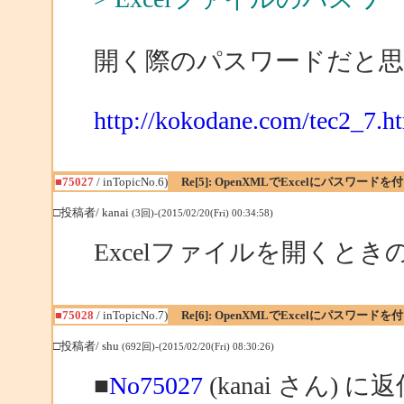
開く際のパスワードだと
http://kokodane.com/tec2_7.h
■75027
/ inTopicNo.6)
Re[5]: OpenXMLでExcelにパスワード
□投稿者/ kanai
(3回)-(2015/02/20(Fri) 00:34:58)
Excelファイルを開くと
■75028
/ inTopicNo.7)
Re[6]: OpenXMLでExcelにパスワード
□投稿者/ shu
(692回)-(2015/02/20(Fri) 08:30:26)
■
No75027
(kanai さん) に