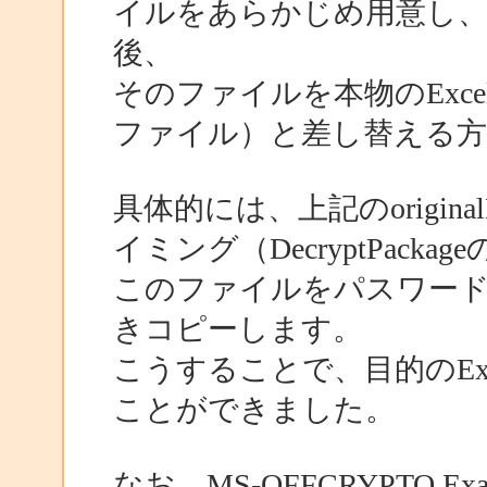
イルをあらかじめ用意し、
後、
そのファイルを本物のExc
ファイル）と差し替える方
具体的には、上記のoriginalDe
イミング（DecryptPack
このファイルをパスワードを
きコピーします。
こうすることで、目的のEx
ことができました。
なお、MS-OFFCRYPTO Exam