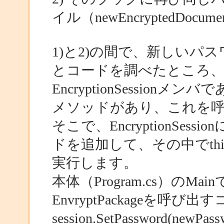
イル（newEncryptedDocumen
1)と2)の間で、新しいパ
とコードを調べたところ
EncryptionSessionメンバ
メソッドがあり、これを
そこで、EncryptionSession
ドを追加して、その中でthis.keyMa
実行します。
本体（Program.cs）のMainで
EnvryptPackageを呼び
session.SetPassword(ne