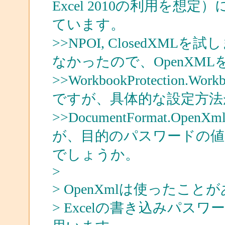
Excel 2010の利用を
ています。
>>NPOI, ClosedX
なかったので、OpenXM
>>WorkbookProtection
ですが、具体的な設定方法
>>DocumentFormat.Ope
が、目的のパスワードの値
でしょうか。
>
> OpenXmlは使ったこ
> Excelの書き込みパスワー