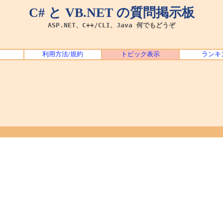
C# と VB.NET の質問掲示板
ASP.NET、C++/CLI、Java 何でもどうぞ
利用方法/規約
トピック表示
ランキ
。