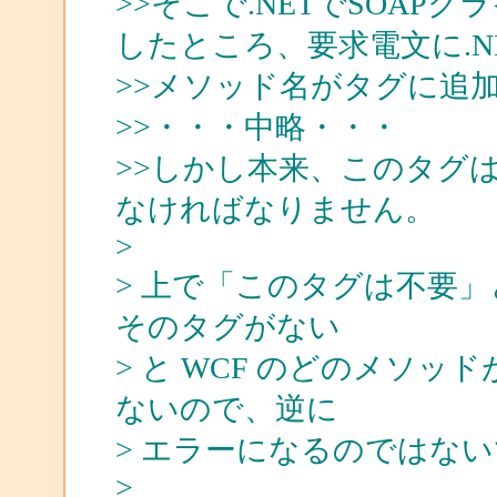
>>そこで.NETでSOA
したところ、要求電文に.NET
>>メソッド名がタグに追
>>・・・中略・・・
>>しかし本来、このタグ
なければなりません。
>
> 上で「このタグは不要
そのタグがない
> と WCF のどのメソッ
ないので、逆に
> エラーになるのではな
>