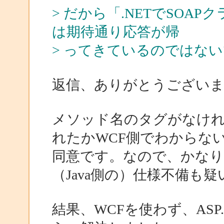
> だから「.NETでSO
は期待通り応答が帰
> ってきているのではな
返信、ありがとうござい
メソッド名のタグがなけれ
れたかWCF側でわからな
同意です。なので、かなり
（Java側の）仕様不備も
結果、WCFを使わず、ASP