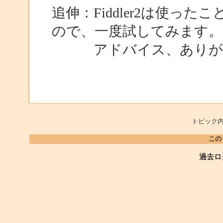
追伸：Fiddler2は使っ
ので、一度試してみます。
アドバイス、ありがと
トピック内
この
過去ロ