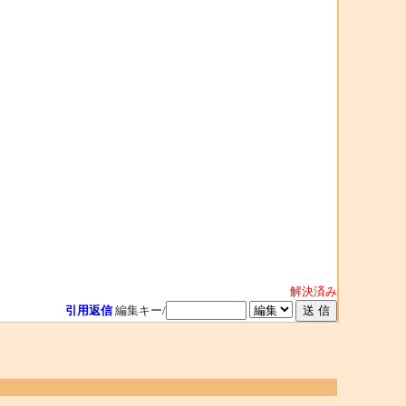
解決済み
引用返信
編集キー/