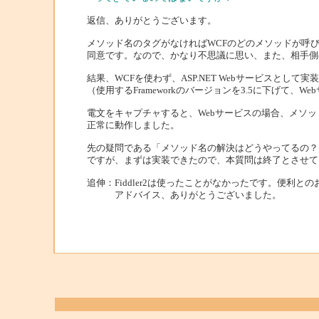
返信、ありがとうございます。
メソッド名のタグがなければWCFのどのメソッドが呼
同意です。なので、かなり不思議に思い、また、相手側の
結果、WCFを使わず、ASP.NET Webサービスとして
（使用するFrameworkのバージョンを3.5に下げて、
電文をキャプチャすると、Webサービスの場合、メソ
正常に動作しました。
先の疑問である「メソッド名の解決はどうやってるの？
ですが、まずは実装できたので、本質問は終了とさせて
追伸：Fiddler2は使ったことがなかったです。便利
アドバイス、ありがとうございました。