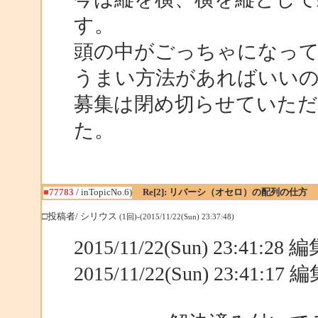
す。
頭の中がごっちゃになっ
うまい方法があればいい
募集は閉め切らせていた
た。
■77783
/ inTopicNo.6)
Re[2]: リバーシ（オセロ）の配列の仕方
□投稿者/ シリウス
(1回)-(2015/11/22(Sun) 23:37:48)
2015/11/22(Sun) 23:41:2
2015/11/22(Sun) 23:41:1