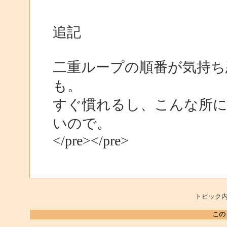
追記
二重ループの順番が気持ち
も。
すぐ慣れるし、こんな所
いので。
</pre></pre>
トピック内
この