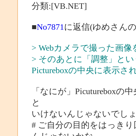
分類:[VB.NET]
■
No7871
に返信(ゆめさんの
> Webカメラで撮った画像
> そのあとに「調整」と
Pictureboxの中央に表示さ
「なにが」Picutureb
と
いけないんじゃないでし
# ご自分の目的をはっき