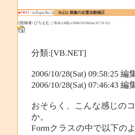
■7851
/ inTopicNo.3)
Re[2]: 画像の位置自動補正
□投稿者/ ひろえむ
二等兵(14回)-(2006/10/28(Sat) 07:29:32)
分類:[VB.NET]
2006/10/28(Sat) 09:58:25
2006/10/28(Sat) 07:46:43
おそらく、こんな感じの
か。
Formクラスの中で以下の