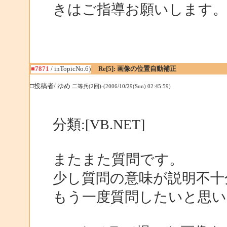
きはご指導お願いします。
■7871
/ inTopicNo.6)
Re[5]: 画像の位置自動補正
□投稿者/ ゆめ
二等兵(2回)-(2006/10/29(Sun) 02:45:59)
分類:[VB.NET]
またまた質問です。
少し質問の意味が説明不十
もう一度質問したいと思い