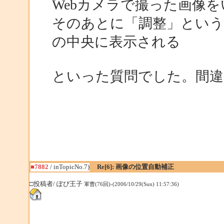
Webカメラで撮った画像を
そのあとに「調整」というボタ
の中央に表示される
といった質問でした。間
■7882
/ inTopicNo.7)
Re[6]: 画像の位置自動補正
□投稿者/ ぽぴ王子
軍曹(76回)-(2006/10/29(Sun) 11:57:36)