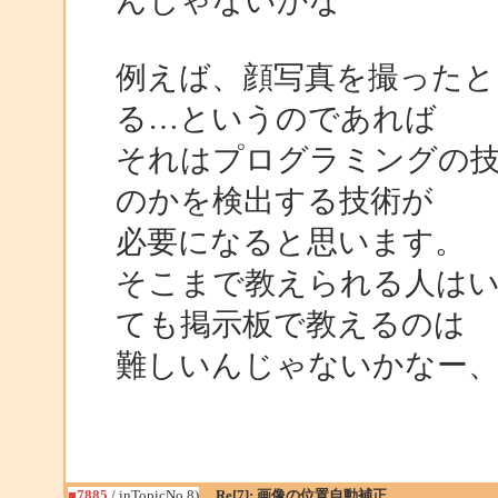
んじゃないかな
例えば、顔写真を撮ったと
る…というのであれば
それはプログラミングの
のかを検出する技術が
必要になると思います。
そこまで教えられる人は
ても掲示板で教えるのは
難しいんじゃないかなー
■7885
/ inTopicNo.8)
Re[7]: 画像の位置自動補正