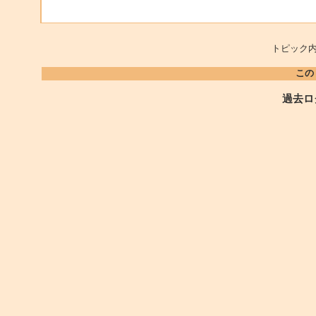
トピック内
この
過去ロ