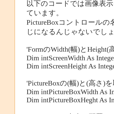
以下のコードでは画像表示にP
ています。
PictureBoxコントロール
じになるんじゃないでし
'FormのWidth(幅)とHeig
Dim intScreenWidth As Integ
Dim intScreenHeight As Integ
'PictureBoxの(幅)と(高
Dim intPictureBoxWidth As In
Dim intPictureBoxHeght As In