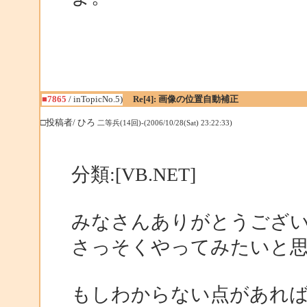
■7865
/ inTopicNo.5)
Re[4]: 画像の位置自動補正
□投稿者/ ひろ
二等兵(14回)-(2006/10/28(Sat) 23:22:33)
分類:[VB.NET]
みなさんありがとうござ
さっそくやってみたいと
もしわからない点があれ