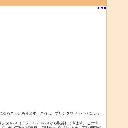
▲
▼
■
ものになることがあります。これは、プリンタやドライバによっ
ns>（ドライバ）</ins>から取得してきます。この情
イズ、出力可能な解像度、用紙サイズに対する出力可能範囲が