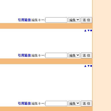
引用返信
編集キー/
▲
▼
■
引用返信
編集キー/
▲
▼
■
引用返信
編集キー/