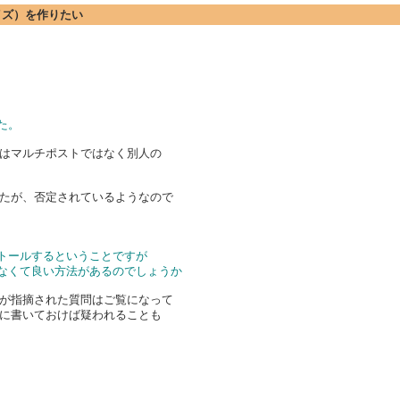
サイズ）を作りたい
た。
はマルチポストではなく別人の
たが、否定されているようなので
ストールするということですが
しなくて良い方法があるのでしょうか
が指摘された質問はご覧になって
に書いておけば疑われることも