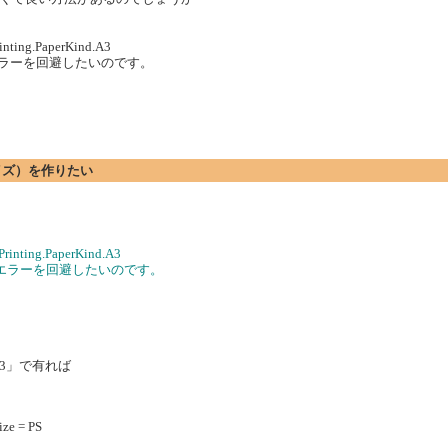
inting.PaperKind.A3
。」のエラーを回避したいのです。
サイズ）を作りたい
Printing.PaperKind.A3
す。」のエラーを回避したいのです。
。
A3」で有れば
ize = PS