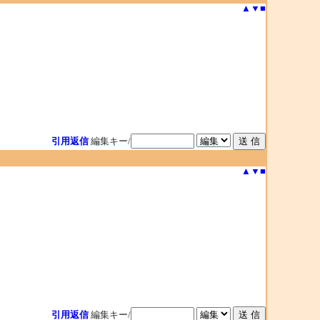
▲
▼
■
引用返信
編集キー/
▲
▼
■
引用返信
編集キー/