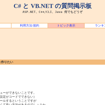
C# と VB.NET の質問掲示板
ASP.NET、C++/CLI、Java 何でもどうぞ
利用方法/規約
トピック表示
ランキ
を作りたい
ューができないことです。
設定がコードでできない）
ールするということですが
くて良い方法があるのでしょうか