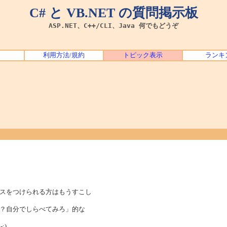
C# と VB.NET の質問掲示板
ASP.NET、C++/CLI、Java 何でもどうぞ
利用方法/規約
トピック表示
ランキ
スをつけられる方はもうすこし
？自分でしらべてみろ」的な
;)