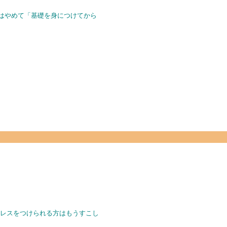
ズはやめて「基礎を身につけてから
にレスをつけられる方はもうすこし