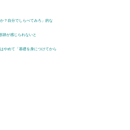
のか？自分でしらべてみろ」的な
だ形跡が感じられないと
ズはやめて「基礎を身につけてから
。