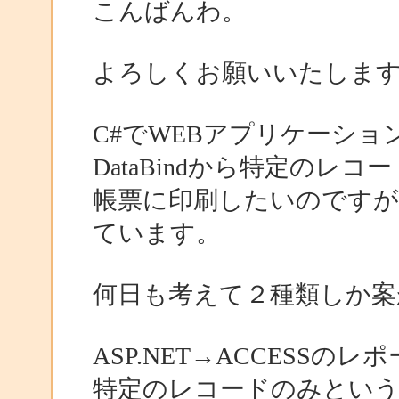
こんばんわ。
よろしくお願いいたしま
C#でWEBアプリケーシ
DataBindから特定のレ
帳票に印刷したいのですが
ています。
何日も考えて２種類しか案
ASP.NET→ACCESSの
特定のレコードのみとい