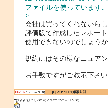
ファイルを使っています
>
会社は買ってくれないらし
評価版で作成したレポート
使用できないのでしょう
規約にはその様なニュア
お手数ですがご教示下さい
■15906
/ inTopicNo.8)
Re[6]: ASP.NETで帳票印刷
□投稿者/ はつね
(532回)-(2008/03/25(Tue) 11:54:52)