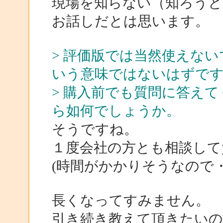
現場を知らない（知ろうと
お話しだとは思います。
> 評価版では当然使えな
いう意味ではないはずで
> 購入前でも質問に答え
ら如何でしょうか。
そうですね。
１度会社の方とも相談して
(時間がかかりそうなので・
長くなってすみません。
引き続き教えて頂きたい