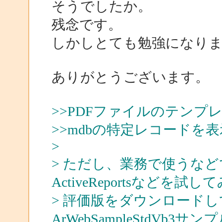
そうでしたか。
残念です。
しかしとても勉強になり
ありがとうございます。
>>PDFファイルのテン
>>mdbの特定レコード
>
> ただし、業務で使うな
ActiveReportsなど
> 評価版をダウンロード
ArWebSampleStdVb3サン