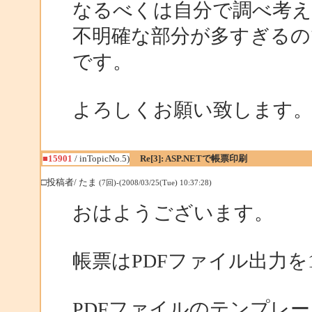
なるべくは自分で調べ考
不明確な部分が多すぎるの
です。
よろしくお願い致します
■15901
/ inTopicNo.5)
Re[3]: ASP.NETで帳票印刷
□投稿者/ たま
(7回)-(2008/03/25(Tue) 10:37:28)
おはようございます。
帳票はPDFファイル出力
PDFファイルのテンプレ