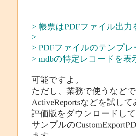
> 帳票はPDFファイル出
>
> PDFファイルのテンプ
> mdbの特定レコードを
可能ですよ。
ただし、業務で使うなど
ActiveReportsなど
評価版をダウンロードして、その
サンプルのCustomExpo
ます。