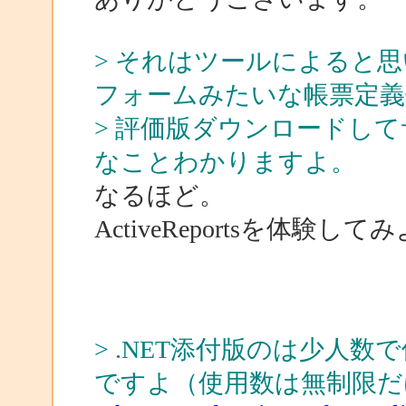
> それはツールによると思います。
フォームみたいな帳票定義
> 評価版ダウンロードし
なことわかりますよ。
なるほど。
ActiveReportsを体験
> .NET添付版のは少人
ですよ（使用数は無制限だ