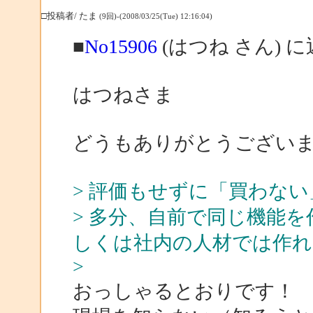
□投稿者/ たま
(9回)-(2008/03/25(Tue) 12:16:04)
■
No15906
(はつね さん) 
はつねさま
どうもありがとうござい
> 評価もせずに「買わな
> 多分、自前で同じ機能
しくは社内の人材では作
>
おっしゃるとおりです！