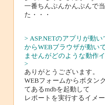
一番ちんぷんかんぷんで
た・・・
> ASP.NETのアプリ
からWEBブラウザが動いて
ませんがどのような動作
>
ありがとうございます。
WEBフォームからボタン
てあるmdbを起動して
レポートを実行するイメ