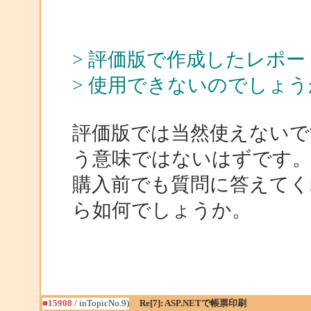
> 評価版で作成したレポ
> 使用できないのでしょう
評価版では当然使えないで
う意味ではないはずです
購入前でも質問に答えてく
ら如何でしょうか。
■15908
/ inTopicNo.9)
Re[7]: ASP.NETで帳票印刷