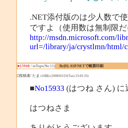
.NET添付版のは少人数
ですよ（使用数は無制限だ
http://msdn.microsoft.com/libr
url=/library/ja/crystlmn/html/c
■15948
/ inTopicNo.11)
Re[9]: ASP.NETで帳票印刷
□投稿者/ たま
(10回)-(2008/03/25(Tue) 23:05:33)
■
No15933
(はつね さん) 
はつねさま
ありがとうございます。