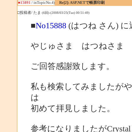
■15891
/ inTopicNo.4)
Re[2]: ASP.NETで帳票印刷
□投稿者/ たま
(6回)-(2008/03/25(Tue) 00:51:49)
■
No15888
(はつね さん) 
やじゅさま はつねさま
ご回答感謝致します。
私も検索してみましたが
は
初めて拝見しました。
参考になりましたがCrysta