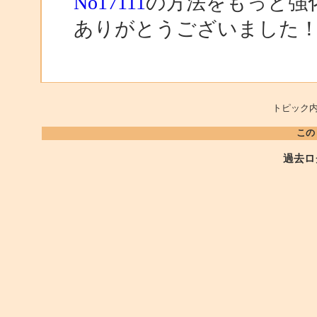
No17111
の方法をもっと強
ありがとうございました
トピック内
この
過去ロ