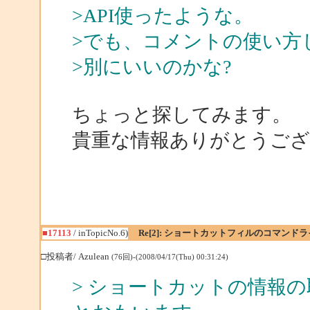
>API使ったような。
>でも、コメントの使い方
>別にいいのかな?
ちょっと探してみます。
貴重な情報ありがとうご
■17113
/ inTopicNo.6)
Re[2]: ショートカットフィルのコマン
□投稿者/ Azulean
(76回)-(2008/04/17(Thu) 00:31:24)
> ショートカットの情報