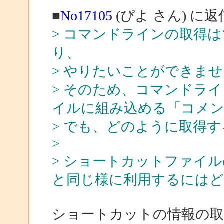
■
No17105
(ぴよ さん) に返
> コマンドラインの取得
り、
> やりたいことができま
> そのため、コマンドラ
イルに組み込める「コメ
> でも、どのように取得
>
> ショートカットファイ
と同じ様に利用するには
ショートカットの情報の取