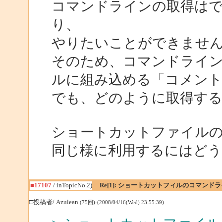
コマンドラインの取得は
り、
やりたいことができませ
そのため、コマンドライ
ルに組み込める「コメン
でも、どのように取得す
ショートカットファイル
同じ様に利用するにはど
■17107
/ inTopicNo.2)
Re[1]: ショートカットフィルのコマン
□投稿者/ Azulean
(75回)-(2008/04/16(Wed) 23:55:39)