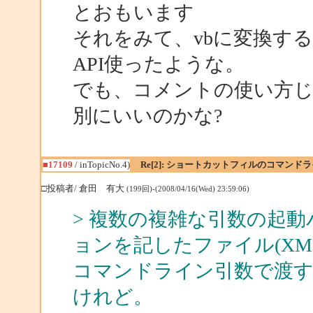
とおもいます
それをみて、vbに変換す
API使ったような。
でも、コメントの使い方
別にいいのかな?
■17109
/ inTopicNo.4)
Re[2]: ショートカットフィルのコマン
□投稿者/ 倉田 有大
(199回)-(2008/04/16(Wed) 23:59:06)
> 複数の複雑な引数の起
ョンを記したファイル(XML
コマンドライン引数で渡
けれど。