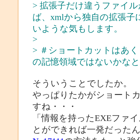
> 拡張子だけ違うファイ
ば、xmlから独自の拡張
いような気もします。
>
> ＃ショートカットはあ
の記憶領域ではないかな
そういうことでしたか。
やっぱりたかがショート
すね・・・
「情報を持ったEXEファ
とができれば一発だった