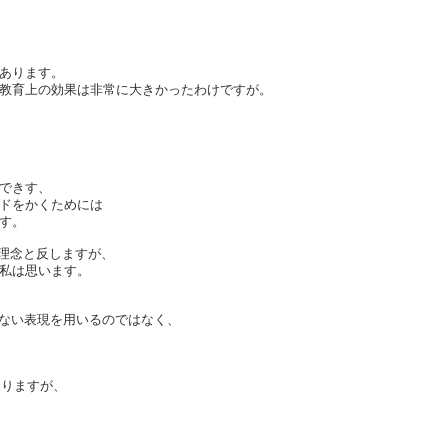
あります。
教育上の効果は非常に大きかったわけですが。
できす、
ドをかくためには
す。
の理念と反しますが、
私は思います。
ばわからない表現を用いるのではなく、
なりますが、