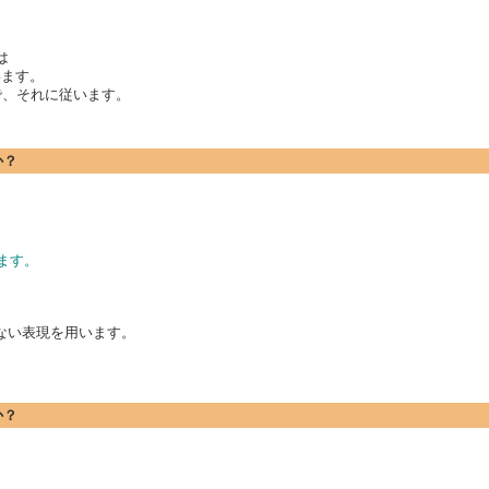
は
います。
ので、それに従います。
か？
ます。
ない表現を用います。
か？