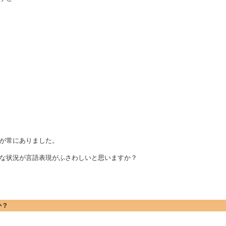
が常にありました。
な状況が言語表現がふさわしいと思いますか？
か？