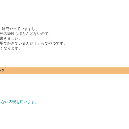
、研究やっていますし、
発の経験もほとんどないので、
書きました。
場で起きているんだ！」ってやつです。
くなります。
か？
識しない表現を用います。