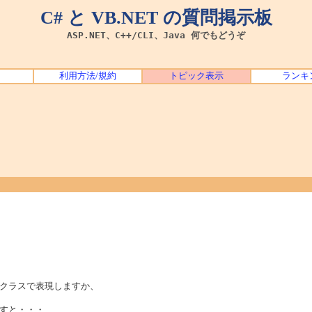
C# と VB.NET の質問掲示板
ASP.NET、C++/CLI、Java 何でもどうぞ
利用方法/規約
トピック表示
ランキ
クラスで表現しますか、
すと・・・