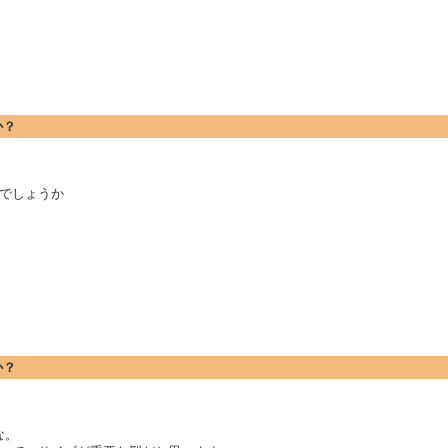
か？
でしょうか
か？
な。