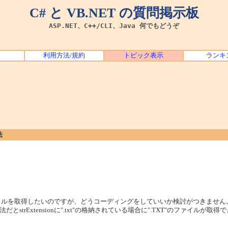
C# と VB.NET の質問掲示板
ASP.NET、C++/CLI、Java 何でもどうぞ
利用方法/規約
トピック表示
ランキ
法
持つファイルを取得したいのですが、どうコーディングをしていいか検討がつきません
rExtensionに".txt"の格納されている場合に".TXT"のファイルが取得