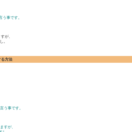
言う事です。
れますが、
し。
する方法
と言う事です。
されますが、
すし。