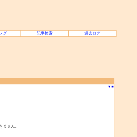
ング
記事検索
過去ログ
▼
■
。
できません。