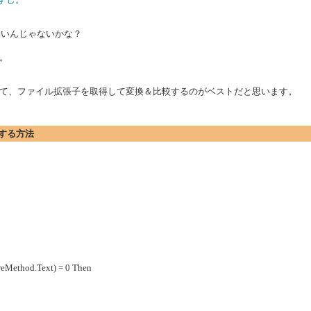
)にすればいいんじゃないかな？
。
て、ファイル拡張子を取得して変換＆比較するのがベストだと思います。
得する方法
eMethod.Text) = 0 Then