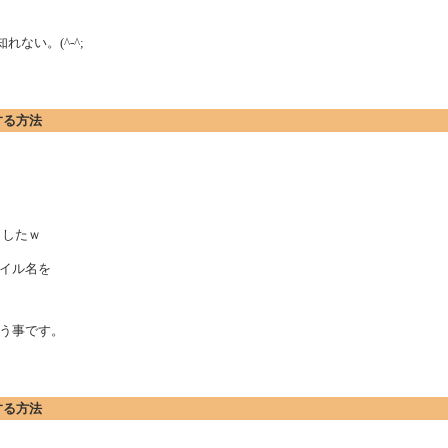
れない。(^-^;
する方法
ましたｗ
イル名を
う事です。
する方法