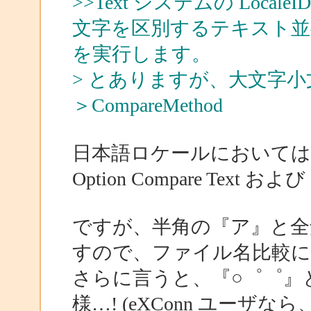
>>Text システムの Loc
文字を区別するテキスト並
を実行します。
> とありますが、大文字
＞CompareMethod
日本語ロケールにおいては
Option Compare Text および
ですが、半角の『ア』と全
すので、ファイル名比較に
さらに言うと、『○゜゜』
様…! (eXConn ユーザな