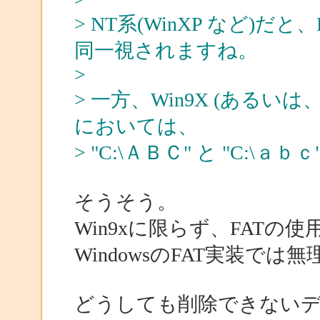
> NT系(WinXP など)だ
同一視されますね。
>
> 一方、Win9X (あるいは、Win
においては、
> "C:\ＡＢＣ" と "C:
そうそう。
Win9xに限らず、FAT
WindowsのFAT実装で
どうしても削除できない