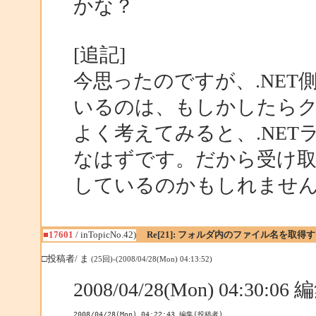
かな？
[追記]
今思ったのですが、.NE
いるのは、もしかしたら
よく考えてみると、.NE
なはずです。だから受け
しているのかもしれませ
■17601
/ inTopicNo.42)
Re[21]: フォルダ内のファイル名を取得
□投稿者/ ま
(25回)-(2008/04/28(Mon) 04:13:52)
2008/04/28(Mon) 04:30:0
2008/04/28(Mon) 04:22:43 編集(投稿者)
