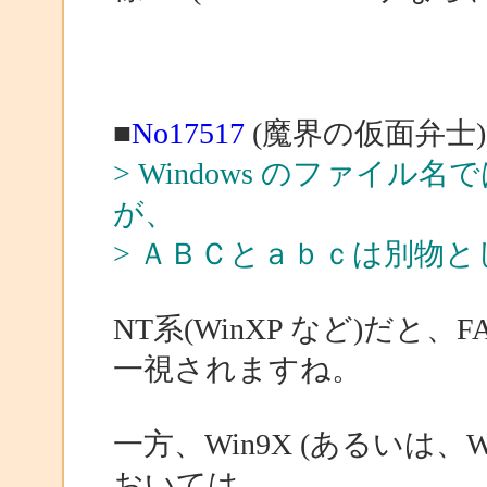
■
No17517
(魔界の仮面弁士)
> Windows のファイル名
が、
> ＡＢＣとａｂｃは別物
NT系(WinXP など)だと、
一視されますね。
一方、Win9X (あるいは、Wind
おいては、