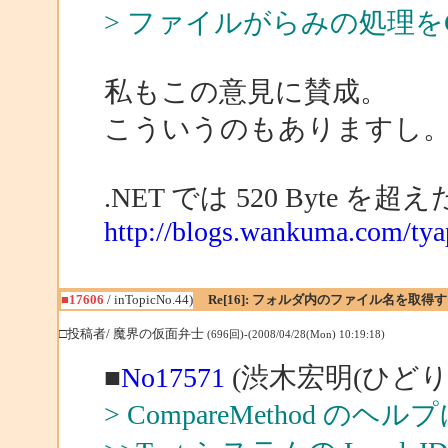
> ファイルがらみの処理を
私もこの意見に賛成。
こういうのもありますし
.NET では 520 Byte を超
http://blogs.wankuma.com/tya
■17606
/ inTopicNo.44)
Re[16]: フォルダ内のファイル名を取得
□投稿者/ 魔界の仮面弁士
(696回)-(2008/04/28(Mon) 10:19:18)
■
No17571
(渋木宏明(ひどり)
> CompareMethod のヘル