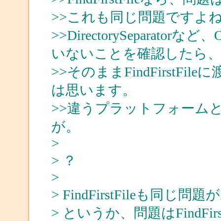
>>これも同じ問題ですよ
>>DirectorySepara
いないことを確認したら
>>そのままFindFirst
は思います。
>>違うプラットフォーム
が。
>
> ？
>
> FindFirstFileも同じ
> というか、問題はFindFir