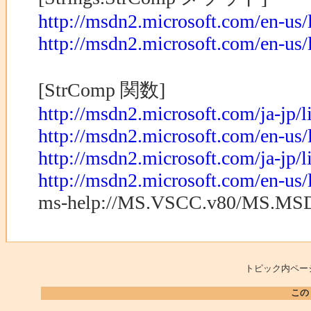
http://msdn2.microsoft.com/en-us/l
http://msdn2.microsoft.com/en-us/
[StrComp 関数]
http://msdn2.microsoft.com/ja-jp/l
http://msdn2.microsoft.com/en-us/
http://msdn2.microsoft.com/ja-jp
http://msdn2.microsoft.com/en-u
ms-help://MS.VSCC.v80/MS.MSDN
トピック内ペー
この