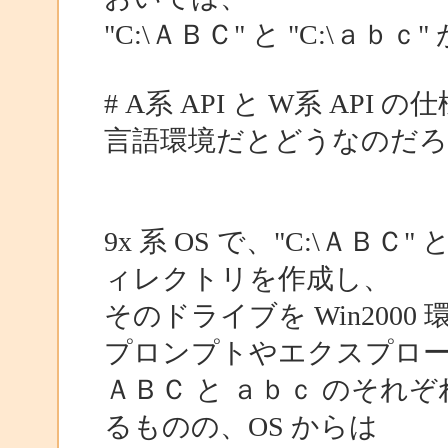
"C:\ＡＢＣ" と "C:\ａ
# A系 API と W系 A
言語環境だとどうなのだろ
9x 系 OS で、"C:\ＡＢＣ"
ィレクトリを作成し、
そのドライブを Win200
プロンプトやエクスプロ
ＡＢＣ と ａｂｃ のそ
るものの、OS からは