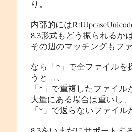
り。
内部的にはRtlUpcaseUni
8.3形式もどう振られる
その辺のマッチングもフ
なら「*」で全ファイルを
うと…。
「*」で重複したファイル
大量にある場合は重いし、
「*」で返らないファイル
8.3をいまだにサポート