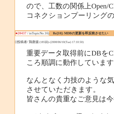
ので、工数の関係上Open/
コネクションプーリング
■20437
/ inTopicNo.16)
Re[10]: MDBの更新を即反映させたい
□投稿者/ 鶏唐揚
(185回)-(2008/06/10(Tue) 17:10:50)
重要データ取得前にDBをCl
ころ順調に動作しています
なんとなく力技のような
させていただきます。
皆さんの貴重なご意見は今