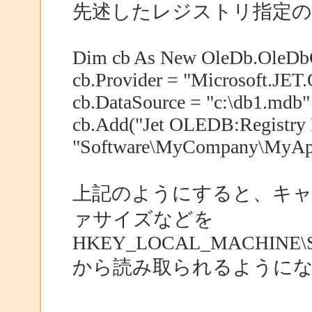
先述したレジストリ指定の
Dim cb As New OleDb.OleDbC
cb.Provider = "Microsoft.JE
cb.DataSource = "c:\db1.mdb"
cb.Add("Jet OLEDB:Registry 
"Software\MyCompany\MyApp
上記のようにすると、キ
ァサイズなどを
HKEY_LOCAL_MACHINE\S
から読み取られるように