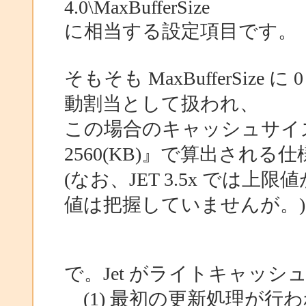
4.0\MaxBufferSize
に相当する設定項目です。
そもそも MaxBufferSiz
動割当として扱われ、
この場合のキャッシュサイズ
2560(KB)』で算出される
(なお、JET 3.5x では上限値
値は把握していませんが。)
で。Jet がライトキャッ
(1) 最初の更新処理が行