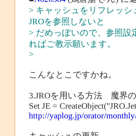
> キャッシュをリフレッ
JROを参照しないと
> だめっぽいので、参照
ればご教示願います。
>
こんなとこですかね。
3.JROを用いる方法 魔
Set JE = CreateObject("JRO.Je
http://yaplog.jp/orator/monthl
キャッシュの更新