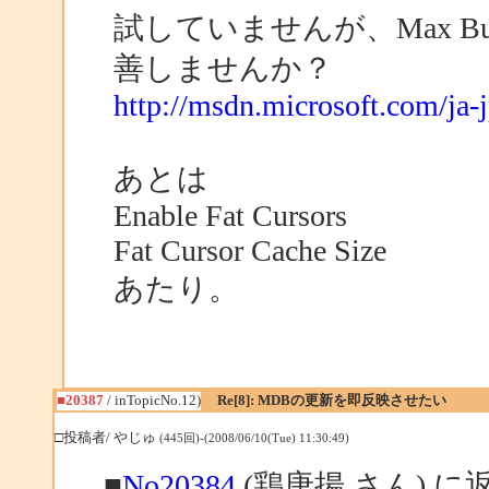
試していませんが、Max Bu
善しませんか？
http://msdn.microsoft.com/ja-
あとは
Enable Fat Cursors
Fat Cursor Cache Size
あたり。
■20387
/ inTopicNo.12)
Re[8]: MDBの更新を即反映させたい
□投稿者/ やじゅ
(445回)-(2008/06/10(Tue) 11:30:49)
■
No20384
(鶏唐揚 さん) に