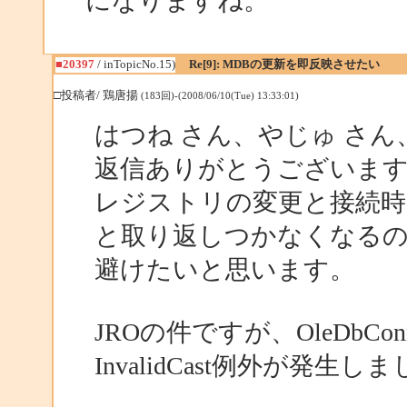
になりますね。
■20397
/ inTopicNo.15)
Re[9]: MDBの更新を即反映させたい
□投稿者/ 鶏唐揚
(183回)-(2008/06/10(Tue) 13:33:01)
はつね さん、やじゅ さ
返信ありがとうございま
レジストリの変更と接続時
と取り返しつかなくなる
避けたいと思います。
JROの件ですが、OleDbC
InvalidCast例外が発生し