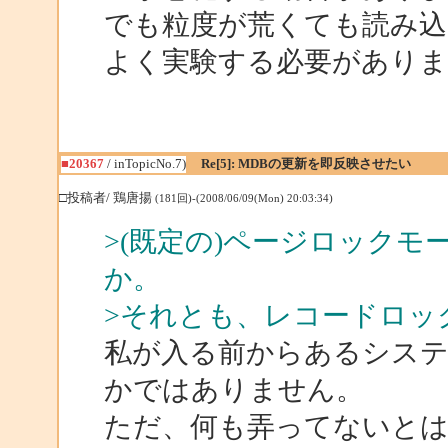
でも粒度が荒くても読み
よく実験する必要がありま
■20367
/ inTopicNo.7)
Re[5]: MDBの更新を即反映させたい
□投稿者/ 鶏唐揚
(181回)-(2008/06/09(Mon) 20:03:34)
>(既定の)ページロック
か。
>それとも、レコードロッ
私が入る前からあるシス
かではありません。
ただ、何も弄ってないと