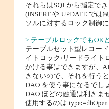
それらはSQLから指定で
(INSERT や UPDATE
ソルに対するロック制御に
> テーブルロックでもOK
テーブルセット型レコード
イトロック/リードライト
かける事はできますが、AD
きないので、それを行う
DAO を使う事になるでし
DAO ほどの融通は利きま
使用するのは type:=dbOpenTabl