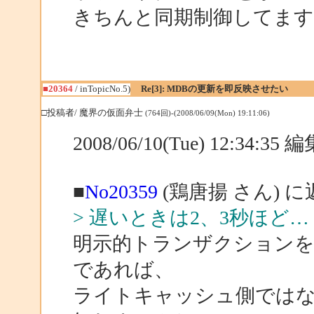
きちんと同期制御してます
■20364
/ inTopicNo.5)
Re[3]: MDBの更新を即反映させたい
□投稿者/ 魔界の仮面弁士
(764回)-(2008/06/09(Mon) 19:11:06)
2008/06/10(Tue) 12:34:3
■
No20359
(鶏唐揚 さん) に
> 遅いときは2、3秒ほど…
明示的トランザクションを
であれば、
ライトキャッシュ側では