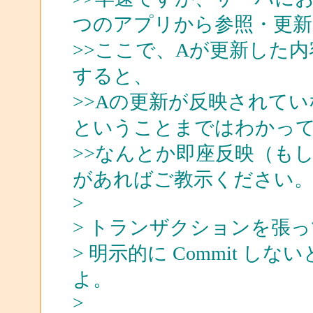
つのアプリから参照・更新
>>ここで、Aが更新した
すると、
>>Aの更新が反映されて
ということまではわかっ
>>なんとか即座反映（も
があればご教示ください
>
> トランザクションを張
> 明示的に Commit 
よ。
>