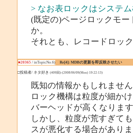
> なお表ロックはシステ
(既定の)ページロックモ
か。
それとも、レコードロック
■20365
/ inTopicNo.6)
Re[4]: MDBの更新を即反映させたい
□投稿者/ ネタ好き
(409回)-(2008/06/09(Mon) 19:22:13)
既知の情報かもしれません
ロック機構は粒度が細かけ
バーヘッドが高くなりま
しかし、粒度が荒すぎても
スが悪化する場合がありま