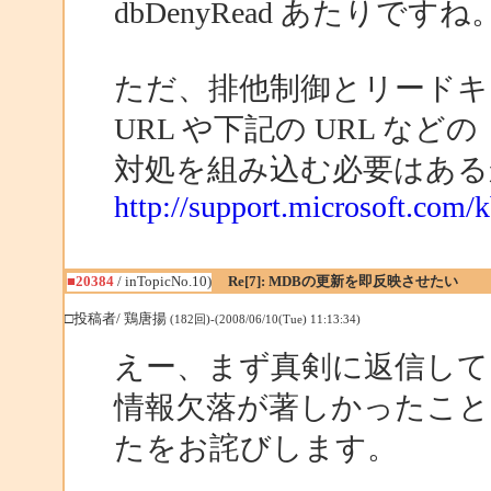
dbDenyRead あたりですね
ただ、排他制御とリードキ
URL や下記の URL などの
対処を組み込む必要はある
http://support.microsoft.com/
■20384
/ inTopicNo.10)
Re[7]: MDBの更新を即反映させたい
□投稿者/ 鶏唐揚
(182回)-(2008/06/10(Tue) 11:13:34)
えー、まず真剣に返信して
情報欠落が著しかったこ
たをお詫びします。